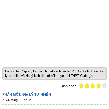
Để học tốt, đáp án, lời giải chi tiết sách bài tập (SBT) Địa lí 10 về Địa
lý tự nhiên và địa lý kinh tế - xã hội...luyện thi THPT Quốc gia
Bình chọn:
PHẦN MỘT: ĐỊA LÝ TỰ NHIÊN
Chương I: Bản đồ