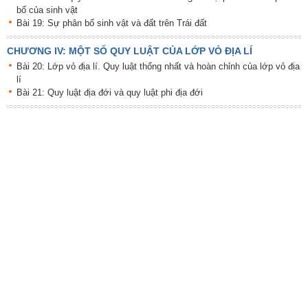
bố của sinh vật
Bài 19: Sự phân bố sinh vật và đất trên Trái đất
CHƯƠNG IV: MỘT SỐ QUY LUẬT CỦA LỚP VỎ ĐỊA LÍ
Bài 20: Lớp vỏ địa lí. Quy luật thống nhất và hoàn chỉnh của lớp vỏ địa
lí
Bài 21: Quy luật địa đới và quy luật phi địa đới