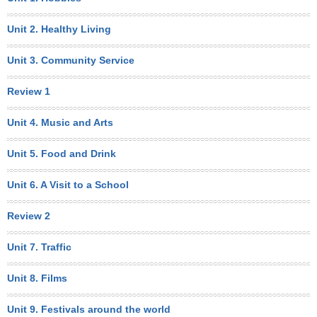
Unit 2. Healthy Living
Unit 3. Community Service
Review 1
Unit 4. Music and Arts
Unit 5. Food and Drink
Unit 6. A Visit to a School
Review 2
Unit 7. Traffic
Unit 8. Films
Unit 9. Festivals around the world