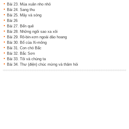
Bài 23. Mùa xuân nho nhỏ
Bài 24. Sang thu
Bài 25. Mây và sóng
Bài 26
Bài 27. Bến quê
Bài 28. Những ngôi sao xa xôi
Bài 29. Rô-bin-xơn ngoài đảo hoang
Bài 30. Bố của Xi-mông
Bài 31. Con chó Bấc
Bài 32. Bắc Sơn
Bài 33. Tôi và chúng ta
Bài 34. Thư (điện) chúc mừng và thăm hỏi