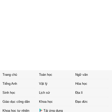
Trang chủ
Toán học
Ngữ văn
Tiếng Anh
Vật lý
Hóa học
Sinh học
Lịch sử
Địa lí
Giáo dục công dân
Khoa học
Đạo đức
Khoa học tự nhiên
Tải ứng dụng