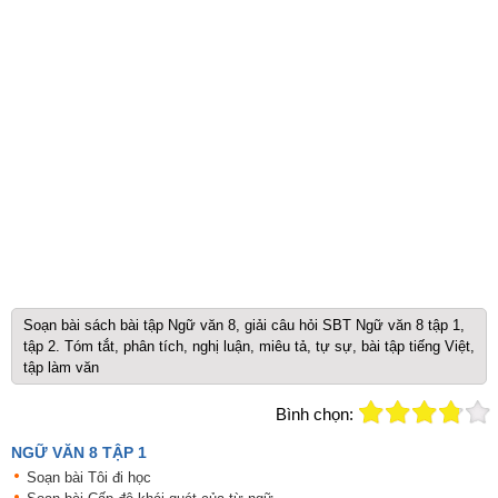
Soạn bài sách bài tập Ngữ văn 8, giải câu hỏi SBT Ngữ văn 8 tập 1,
tập 2. Tóm tắt, phân tích, nghị luận, miêu tả, tự sự, bài tập tiếng Việt,
tập làm văn
Bình chọn:
NGỮ VĂN 8 TẬP 1
Soạn bài Tôi đi học