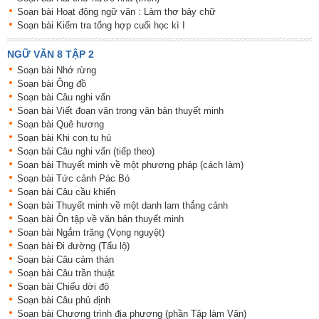
Soạn bài Hoạt động ngữ văn : Làm thơ bảy chữ
Soạn bài Kiểm tra tổng hợp cuối học kì I
NGỮ VĂN 8 TẬP 2
Soạn bài Nhớ rừng
Soạn bài Ông đồ
Soạn bài Câu nghi vấn
Soạn bài Viết đoạn văn trong văn bản thuyết minh
Soạn bài Quê hương
Soạn bài Khi con tu hú
Soạn bài Câu nghi vấn (tiếp theo)
Soạn bài Thuyết minh về một phương pháp (cách làm)
Soạn bài Tức cảnh Pác Bó
Soạn bài Câu cầu khiến
Soạn bài Thuyết minh về một danh lam thắng cảnh
Soạn bài Ôn tập về văn bản thuyết minh
Soạn bài Ngắm trăng (Vọng nguyệt)
Soạn bài Đi đường (Tẩu lộ)
Soạn bài Câu cảm thán
Soạn bài Câu trần thuật
Soạn bài Chiếu dời đô
Soạn bài Câu phủ định
Soạn bài Chương trình địa phương (phần Tập làm Văn)