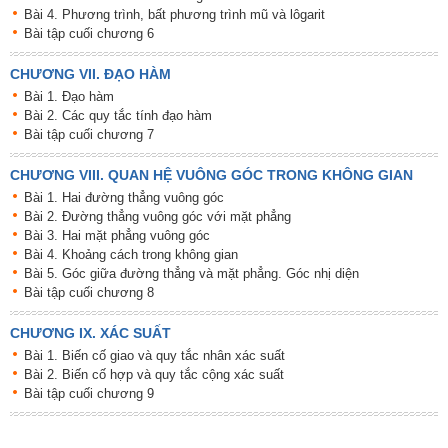
Bài 4. Phương trình, bất phương trình mũ và lôgarit
Bài tập cuối chương 6
CHƯƠNG VII. ĐẠO HÀM
Bài 1. Đạo hàm
Bài 2. Các quy tắc tính đạo hàm
Bài tập cuối chương 7
CHƯƠNG VIII. QUAN HỆ VUÔNG GÓC TRONG KHÔNG GIAN
Bài 1. Hai đường thẳng vuông góc
Bài 2. Đường thẳng vuông góc với mặt phẳng
Bài 3. Hai mặt phẳng vuông góc
Bài 4. Khoảng cách trong không gian
Bài 5. Góc giữa đường thẳng và mặt phẳng. Góc nhị diện
Bài tập cuối chương 8
CHƯƠNG IX. XÁC SUẤT
Bài 1. Biến cố giao và quy tắc nhân xác suất
Bài 2. Biến cố hợp và quy tắc cộng xác suất
Bài tập cuối chương 9