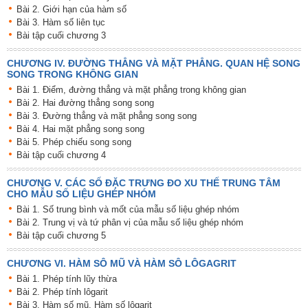
Bài 2. Giới hạn của hàm số
Bài 3. Hàm số liên tục
Bài tập cuối chương 3
CHƯƠNG IV. ĐƯỜNG THẲNG VÀ MẶT PHẲNG. QUAN HỆ SONG
SONG TRONG KHÔNG GIAN
Bài 1. Điểm, đường thẳng và mặt phẳng trong không gian
Bài 2. Hai đường thẳng song song
Bài 3. Đường thẳng và mặt phẳng song song
Bài 4. Hai mặt phẳng song song
Bài 5. Phép chiếu song song
Bài tập cuối chương 4
CHƯƠNG V. CÁC SỐ ĐẶC TRƯNG ĐO XU THẾ TRUNG TÂM
CHO MẪU SỐ LIỆU GHÉP NHÓM
Bài 1. Số trung bình và mốt của mẫu số liệu ghép nhóm
Bài 2. Trung vị và tứ phân vị của mẫu số liệu ghép nhóm
Bài tập cuối chương 5
CHƯƠNG VI. HÀM SÔ MŨ VÀ HÀM SÔ LÔGAGRIT
Bài 1. Phép tính lũy thừa
Bài 2. Phép tính lôgarit
Bài 3. Hàm số mũ. Hàm số lôgarit