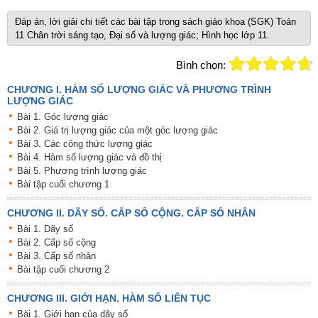
Đáp án, lời giải chi tiết các bài tập trong sách giáo khoa (SGK) Toán
11 Chân trời sáng tạo, Đại số và lượng giác; Hình học lớp 11.
Bình chọn:
CHƯƠNG I. HÀM SỐ LƯỢNG GIÁC VÀ PHƯƠNG TRÌNH
LƯỢNG GIÁC
Bài 1. Góc lượng giác
Bài 2. Giá trị lượng giác của một góc lượng giác
Bài 3. Các công thức lượng giác
Bài 4. Hàm số lượng giác và đồ thị
Bài 5. Phương trình lượng giác
Bài tập cuối chương 1
CHƯƠNG II. DÃY SỐ. CẤP SỐ CỘNG. CẤP SỐ NHÂN
Bài 1. Dãy số
Bài 2. Cấp số cộng
Bài 3. Cấp số nhân
Bài tập cuối chương 2
CHƯƠNG III. GIỚI HẠN. HÀM SỐ LIÊN TỤC
Bài 1. Giới hạn của dãy số