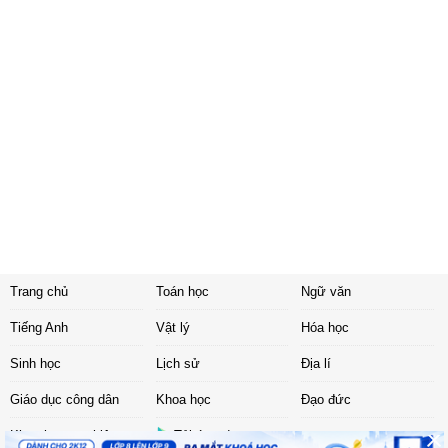
Trang chủ
Toán học
Ngữ văn
Tiếng Anh
Vật lý
Hóa học
Sinh học
Lịch sử
Địa lí
Giáo dục công dân
Khoa học
Đạo đức
Khoa học tự nhiên
Tải ứng dụng