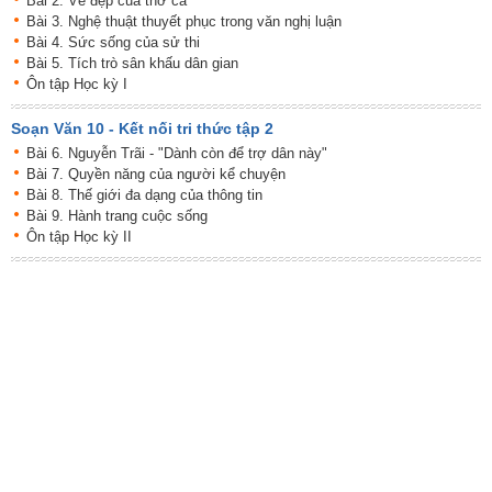
Bài 2. Vẻ đẹp của thơ ca
Bài 3. Nghệ thuật thuyết phục trong văn nghị luận
Bài 4. Sức sống của sử thi
Bài 5. Tích trò sân khấu dân gian
Ôn tập Học kỳ I
Soạn Văn 10 - Kết nối tri thức tập 2
Bài 6. Nguyễn Trãi - "Dành còn để trợ dân này"
Bài 7. Quyền năng của người kể chuyện
Bài 8. Thế giới đa dạng của thông tin
Bài 9. Hành trang cuộc sống
Ôn tập Học kỳ II