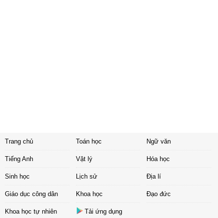
Trang chủ
Toán học
Ngữ văn
Tiếng Anh
Vật lý
Hóa học
Sinh học
Lịch sử
Địa lí
Giáo dục công dân
Khoa học
Đạo đức
Khoa học tự nhiên
Tải ứng dụng