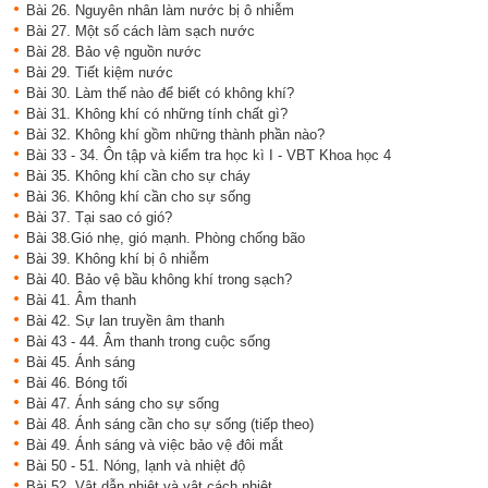
Bài 26. Nguyên nhân làm nước bị ô nhiễm
Bài 27. Một số cách làm sạch nước
Bài 28. Bảo vệ nguồn nước
Bài 29. Tiết kiệm nước
Bài 30. Làm thế nào để biết có không khí?
Bài 31. Không khí có những tính chất gì?
Bài 32. Không khí gồm những thành phần nào?
Bài 33 - 34. Ôn tập và kiểm tra học kì I - VBT Khoa học 4
Bài 35. Không khí cần cho sự cháy
Bài 36. Không khí cần cho sự sống
Bài 37. Tại sao có gió?
Bài 38.Gió nhẹ, gió mạnh. Phòng chống bão
Bài 39. Không khí bị ô nhiễm
Bài 40. Bảo vệ bầu không khí trong sạch?
Bài 41. Âm thanh
Bài 42. Sự lan truyền âm thanh
Bài 43 - 44. Âm thanh trong cuộc sống
Bài 45. Ánh sáng
Bài 46. Bóng tối
Bài 47. Ánh sáng cho sự sống
Bài 48. Ánh sáng cần cho sự sống (tiếp theo)
Bài 49. Ánh sáng và việc bảo vệ đôi mắt
Bài 50 - 51. Nóng, lạnh và nhiệt độ
Bài 52. Vật dẫn nhiệt và vật cách nhiệt