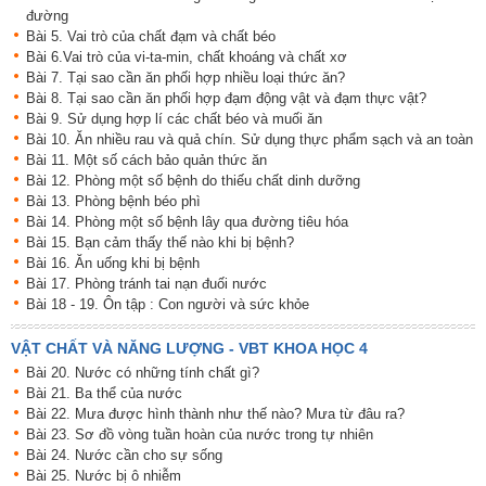
đường
Bài 5. Vai trò của chất đạm và chất béo
Bài 6.Vai trò của vi-ta-min, chất khoáng và chất xơ
Bài 7. Tại sao cần ăn phối hợp nhiều loại thức ăn?
Bài 8. Tại sao cần ăn phối hợp đạm động vật và đạm thực vật?
Bài 9. Sử dụng hợp lí các chất béo và muối ăn
Bài 10. Ăn nhiều rau và quả chín. Sử dụng thực phẩm sạch và an toàn
Bài 11. Một số cách bảo quản thức ăn
Bài 12. Phòng một số bệnh do thiếu chất dinh dưỡng
Bài 13. Phòng bệnh béo phì
Bài 14. Phòng một số bệnh lây qua đường tiêu hóa
Bài 15. Bạn cảm thấy thế nào khi bị bệnh?
Bài 16. Ăn uống khi bị bệnh
Bài 17. Phòng tránh tai nạn đuối nước
Bài 18 - 19. Ôn tập : Con người và sức khỏe
VẬT CHẤT VÀ NĂNG LƯỢNG - VBT KHOA HỌC 4
Bài 20. Nước có những tính chất gì?
Bài 21. Ba thể của nước
Bài 22. Mưa được hình thành như thế nào? Mưa từ đâu ra?
Bài 23. Sơ đồ vòng tuần hoàn của nước trong tự nhiên
Bài 24. Nước cần cho sự sống
Bài 25. Nước bị ô nhiễm