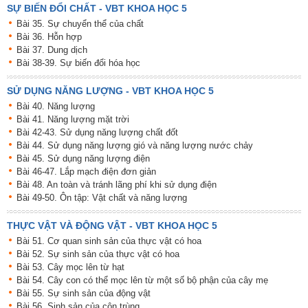
SỰ BIẾN ĐỔI CHẤT - VBT KHOA HỌC 5
Bài 35. Sự chuyển thể của chất
Bài 36. Hỗn hợp
Bài 37. Dung dịch
Bài 38-39. Sự biến đổi hóa học
SỬ DỤNG NĂNG LƯỢNG - VBT KHOA HỌC 5
Bài 40. Năng lượng
Bài 41. Năng lượng mặt trời
Bài 42-43. Sử dụng năng lượng chất đốt
Bài 44. Sử dụng năng lượng gió và năng lượng nước chảy
Bài 45. Sử dụng năng lượng điện
Bài 46-47. Lắp mạch điện đơn giản
Bài 48. An toàn và tránh lãng phí khi sử dụng điện
Bài 49-50. Ôn tập: Vật chất và năng lượng
THỰC VẬT VÀ ĐỘNG VẬT - VBT KHOA HỌC 5
Bài 51. Cơ quan sinh sản của thực vật có hoa
Bài 52. Sự sinh sản của thực vật có hoa
Bài 53. Cây mọc lên từ hạt
Bài 54. Cây con có thể mọc lên từ một số bộ phận của cây mẹ
Bài 55. Sự sinh sản của động vật
Bài 56. Sinh sản của côn trùng