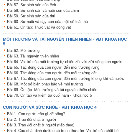
Bài 57. Sự sinh sản của ếch
Bài 58. Sự sinh sản và nuôi con của chim
Bài 59. Sự sinh sản của thú
Bài 60. Sự nuôi và dạy con của một số loài thú
Bài 61. Ôn tập: Thực vật và động vật
MÔI TRƯỜNG VÀ TÀI NGUYÊN THIÊN NHIÊN - VBT KHOA HỌC
5
Bài 62. Môi trường
Bài 63. Tài nguyên thiên nhiên
Bài 64. Vai trò của môi trường tự nhiên đối với đời sống con người
Bài 65. Tác động của con người đến môi trường rừng
Bài 66. Tác động của con người đến môi trường đất
Bài 67. Tác động của con người đến môi trường không khí và nước
Bài 68. Một số biện pháp bảo vệ môi trường
Bài 69. Ôn tập: Môi trường và tài nguyên thiên nhiên
Bài 70. Ôn tập và kiểm tra cuối năm - Khoa học 5
CON NGƯỜI VÀ SỨC KHỎE - VBT KHOA HỌC 4
Bài 1. Con người cần gì để sống?
Bài 2. Trao đổi chất ở người
Bài 3. Trao đổi chất ở người (tiếp theo)
Bài 4. Các chất dinh dưỡng có trong thức ăn. Vai trò của chất bột