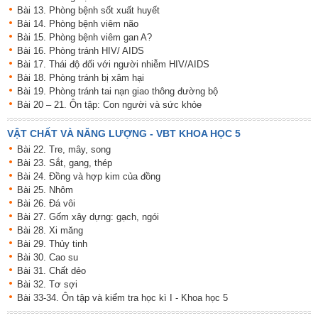
Bài 13. Phòng bệnh sốt xuất huyết
Bài 14. Phòng bệnh viêm não
Bài 15. Phòng bệnh viêm gan A?
Bài 16. Phòng tránh HIV/ AIDS
Bài 17. Thái độ đối với người nhiễm HIV/AIDS
Bài 18. Phòng tránh bị xâm hại
Bài 19. Phòng tránh tai nạn giao thông đường bộ
Bài 20 – 21. Ôn tập: Con người và sức khỏe
VẬT CHẤT VÀ NĂNG LƯỢNG - VBT KHOA HỌC 5
Bài 22. Tre, mây, song
Bài 23. Sắt, gang, thép
Bài 24. Đồng và hợp kim của đồng
Bài 25. Nhôm
Bài 26. Đá vôi
Bài 27. Gốm xây dựng: gạch, ngói
Bài 28. Xi măng
Bài 29. Thủy tinh
Bài 30. Cao su
Bài 31. Chất dẻo
Bài 32. Tơ sợi
Bài 33-34. Ôn tập và kiểm tra học kì I - Khoa học 5