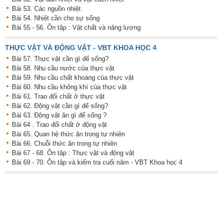
Bài 53. Các nguồn nhiệt
Bài 54. Nhiệt cần cho sự sống
Bài 55 - 56. Ôn tập : Vật chất và năng lượng
THỰC VẬT VÀ ĐỘNG VẬT - VBT KHOA HỌC 4
Bài 57. Thực vật cần gì để sống?
Bài 58. Nhu cầu nước của thực vật
Bài 59. Nhu cầu chất khoáng của thực vật
Bài 60. Nhu cầu không khí của thực vật
Bài 61. Trao đổi chất ở thực vật
Bài 62. Động vật cần gì để sống?
Bài 63. Động vật ăn gì để sống ?
Bài 64 . Trao đổi chất ở động vật
Bài 65. Quan hệ thức ăn trong tự nhiên
Bài 66. Chuỗi thức ăn trong tự nhiên
Bài 67 - 68. Ôn tập : Thực vật và động vật
Bài 69 - 70. Ôn tập và kiểm tra cuối năm - VBT Khoa học 4