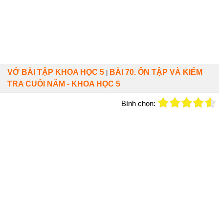
VỞ BÀI TẬP KHOA HỌC 5
BÀI 70. ÔN TẬP VÀ KIỂM
|
TRA CUỐI NĂM - KHOA HỌC 5
Bình chọn: