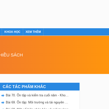
KHOA HỌC
XEM THÊM
NHIỀU SÁCH
CÁC TÁC PHẨM KHÁC
Bài 70. Ôn tập và kiểm tra cuối năm - Khoa học 5
Bài 69. Ôn tập: Môi trường và tài nguyên thiên nhiên