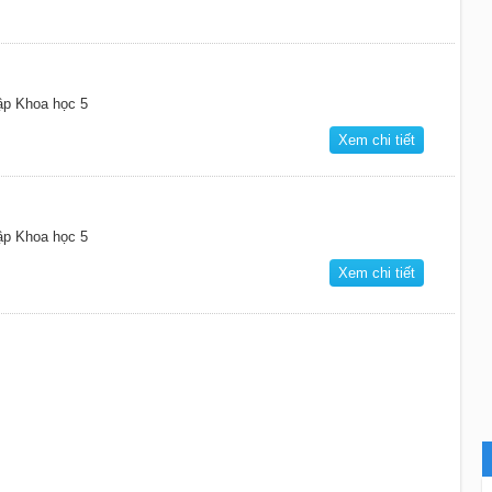
tập Khoa học 5
Xem chi tiết
tập Khoa học 5
Xem chi tiết