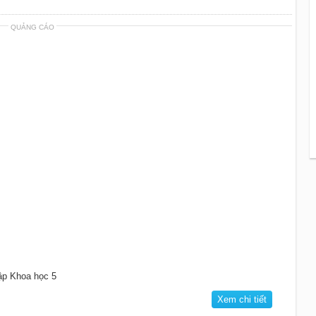
QUẢNG CÁO
tập Khoa học 5
Xem chi tiết