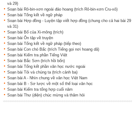
và 29)
Soạn bài Rô-bin-xơn ngoài đảo hoang (trích Rô-bin-xơn Cru-xô)
Soạn bài Tổng kết về ngữ pháp
Soạn bài Hợp đồng - Luyện tập viết hợp đồng (chung cho cả hai bài 29
và 31)
Soạn bài Bố của Xi-mông (trích)
Soạn bài Ôn tập về truyện
Soạn bài Tổng kết về ngữ pháp (tiếp theo)
Soạn bài Con chó Bấc (trích Tiếng gọi nơi hoang dã)
Soạn bài Kiểm tra phần Tiếng Việt
Soạn bài Bắc Sơn (trích hồi bốn)
Soạn bài Tổng kết phần văn học nước ngoài
Soạn bài Tôi và chúng ta (trích cảnh ba)
Soạn bài A - Nhìn chung về văn học Việt Nam
Soạn bài B - Sơ lược về một số thể loại văn học
Soạn bài Kiểm tra tổng hợp cuối năm
Soạn bài Thư (điện) chúc mừng và thăm hỏi