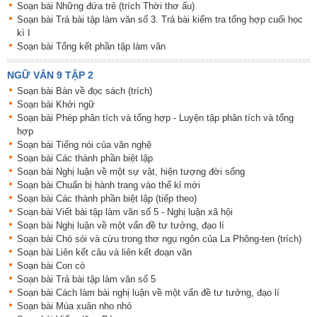
Soạn bài Những đứa trẻ (trích Thời thơ ấu)
Soạn bài Trả bài tập làm văn số 3. Trả bài kiểm tra tổng hợp cuối học
kì I
Soạn bài Tổng kết phần tập làm văn
NGỮ VĂN 9 TẬP 2
Soạn bài Bàn về đọc sách (trích)
Soạn bài Khởi ngữ
Soạn bài Phép phân tích và tổng hợp - Luyện tập phân tích và tổng
hợp
Soạn bài Tiếng nói của văn nghệ
Soạn bài Các thành phần biệt lập
Soạn bài Nghị luận về một sự vật, hiện tượng đời sống
Soạn bài Chuẩn bị hành trang vào thế kỉ mới
Soạn bài Các thành phần biệt lập (tiếp theo)
Soạn bài Viết bài tập làm văn số 5 - Nghị luận xã hội
Soạn bài Nghị luận về một vấn đề tư tưởng, đạo lí
Soạn bài Chó sói và cừu trong thơ ngụ ngôn của La Phông-ten (trích)
Soạn bài Liên kết câu và liên kết đoạn văn
Soạn bài Con cò
Soạn bài Trả bài tập làm văn số 5
Soạn bài Cách làm bài nghị luận về một vấn đề tư tưởng, đạo lí
Soạn bài Mùa xuân nho nhỏ