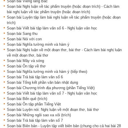
Soạn bài Viếng lăng Bác
Soạn bài Nghị luận về tác phẩm truyện (hoặc đoạn trích) - Cách làm
bài nghị luận về tác phẩm truyện (hoặc đoạn trích)
Soạn bài Luyện tập làm bài nghị luận về tác phẩm truyện (hoặc đoạn
trích)
Soạn bài Viết bài tập làm văn số 6 - Nghị luận văn học
Soạn bài Sang thu
Soạn bài Nói với con
Soạn bài Nghĩa tường minh và hàm ý
Soạn bài Nghị luận về một đoạn thơ, bài thơ - Cách làm bài nghị luận
về một đoạn thơ, bài thơ
Soạn bài Mây và sóng
Soạn bài Ôn tập về thơ
Soạn bài Nghĩa tường minh và hàm ý (tiếp theo)
Soạn bài Trả bài tập làm văn số 6
Soạn bài Tổng kết phần văn bản nhật dụng
Soạn bài Chương trình địa phương (phần Tiếng Việt)
Soạn bài Viết bài tập làm văn số 7 - Nghị luận văn học
Soạn bài Bến quê (trích)
Soạn bài Ôn tập phần Tiếng Việt
Soạn bài Luyện nói: Nghị luận về một đoạn thơ, bài thơ
Soạn bài Những ngôi sao xa xôi (trích)
Soạn bài Trả bài tập làm văn số 7
Soạn bài Biên bản - Luyện tập viết biên bản (chung cho cả hai bài 28