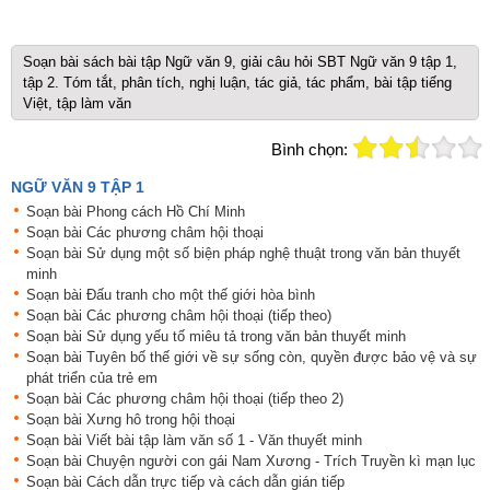
Soạn bài sách bài tập Ngữ văn 9, giải câu hỏi SBT Ngữ văn 9 tập 1,
tập 2. Tóm tắt, phân tích, nghị luận, tác giả, tác phẩm, bài tập tiếng
Việt, tập làm văn
Bình chọn:
NGỮ VĂN 9 TẬP 1
Soạn bài Phong cách Hồ Chí Minh
Soạn bài Các phương châm hội thoại
Soạn bài Sử dụng một số biện pháp nghệ thuật trong văn bản thuyết
minh
Soạn bài Đấu tranh cho một thế giới hòa bình
Soạn bài Các phương châm hội thoại (tiếp theo)
Soạn bài Sử dụng yếu tố miêu tả trong văn bản thuyết minh
Soạn bài Tuyên bố thế giới về sự sống còn, quyền được bảo vệ và sự
phát triển của trẻ em
Soạn bài Các phương châm hội thoại (tiếp theo 2)
Soạn bài Xưng hô trong hội thoại
Soạn bài Viết bài tập làm văn số 1 - Văn thuyết minh
Soạn bài Chuyện người con gái Nam Xương - Trích Truyền kì mạn lục
Soạn bài Cách dẫn trực tiếp và cách dẫn gián tiếp