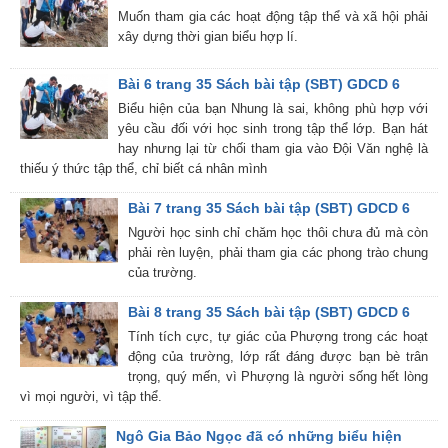
Muốn tham gia các hoạt động tập thể và xã hội phải
xây dựng thời gian biểu hợp lí.
Bài 6 trang 35 Sách bài tập (SBT) GDCD 6
Biểu hiện của bạn Nhung là sai, không phù hợp với
yêu cầu đối với học sinh trong tập thể lớp. Bạn hát
hay nhưng lại từ chối tham gia vào Đội Văn nghệ là
thiếu ý thức tập thể, chỉ biết cá nhân mình
Bài 7 trang 35 Sách bài tập (SBT) GDCD 6
Người học sinh chỉ chăm học thôi chưa đủ mà còn
phải rèn luyện, phải tham gia các phong trào chung
của trường.
Bài 8 trang 35 Sách bài tập (SBT) GDCD 6
Tính tích cực, tự giác của Phượng trong các hoạt
động của trường, lớp rất đáng được bạn bè trân
trọng, quý mến, vì Phượng là người sống hết lòng
vì mọi người, vì tập thể.
Ngô Gia Bảo Ngọc đã có những biểu hiện