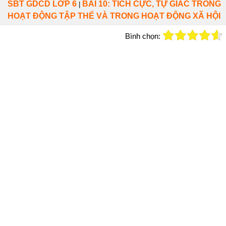
SBT GDCD LỚP 6
BÀI 10: TÍCH CỰC, TỰ GIÁC TRONG
|
HOẠT ĐỘNG TẬP THỂ VÀ TRONG HOẠT ĐỘNG XÃ HỘI
Bình chọn: