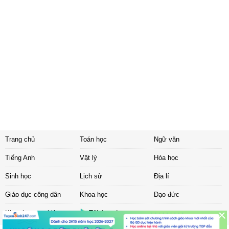
Trang chủ
Toán học
Ngữ văn
Tiếng Anh
Vật lý
Hóa học
Sinh học
Lịch sử
Địa lí
Giáo dục công dân
Khoa học
Đạo đức
Khoa học tự nhiên
Tải ứng dụng