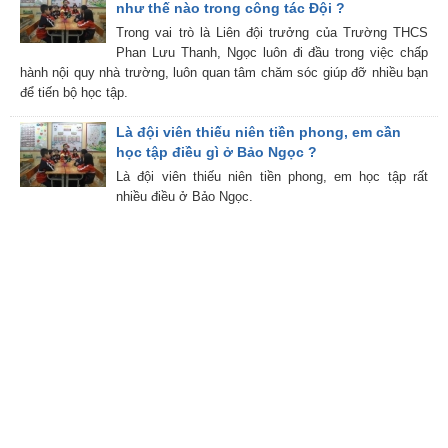
như thế nào trong công tác Đội ?
Trong vai trò là Liên đội trưởng của Trường THCS
Phan Lưu Thanh, Ngọc luôn đi đầu trong việc chấp
hành nội quy nhà trường, luôn quan tâm chăm sóc giúp đỡ nhiều bạn
để tiến bộ học tập.
Là đội viên thiếu niên tiền phong, em cần
học tập điều gì ở Bảo Ngọc ?
Là đội viên thiếu niên tiền phong, em học tập rất
nhiều điều ở Bảo Ngọc.