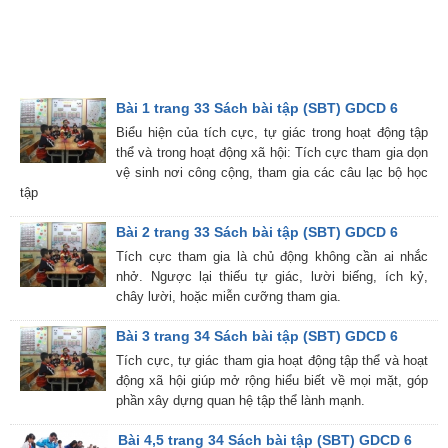
Bài 1 trang 33 Sách bài tập (SBT) GDCD 6
Biểu hiện của tích cực, tự giác trong hoạt động tập
thể và trong hoạt động xã hội: Tích cực tham gia dọn
vệ sinh nơi công cộng, tham gia các câu lạc bộ học
tập
Bài 2 trang 33 Sách bài tập (SBT) GDCD 6
Tích cực tham gia là chủ động không cần ai nhắc
nhở. Ngược lại thiếu tự giác, lười biếng, ích kỷ,
chây lười, hoặc miễn cưỡng tham gia.
Bài 3 trang 34 Sách bài tập (SBT) GDCD 6
Tích cực, tự giác tham gia hoạt động tập thể và hoạt
động xã hội giúp mở rộng hiểu biết về mọi mặt, góp
phần xây dựng quan hệ tập thể lành mạnh.
Bài 4,5 trang 34 Sách bài tập (SBT) GDCD 6