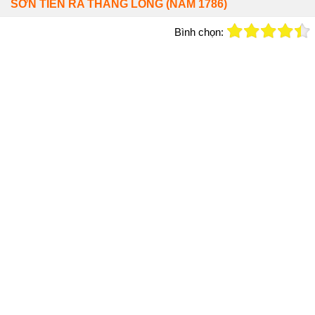
SƠN TIẾN RA THĂNG LONG (NĂM 1786)
Bình chọn: