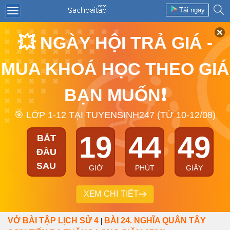
Tải ngay
💥 NGÀY HỘI TRẢ GIÁ -
MUA KHOÁ HỌC THEO GIÁ
BẠN MUỐN❗
🎯 LỚP 1-12 TẠI TUYENSINH247 (TỪ 10-12/08)
19
44
49
BẮT
ĐẦU
SAU
GIỜ
PHÚT
GIÂY
XEM CHI TIẾT
VỞ BÀI TẬP LỊCH SỬ 4
BÀI 24. NGHĨA QUÂN TÂY
|