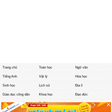
Trang chủ
Toán học
Ngữ văn
Tiếng Anh
Vật lý
Hóa học
Sinh học
Lịch sử
Địa lí
Giáo dục công dân
Khoa học
Đạo đức
Khoa học tự nhiên
Tải ứng dụng