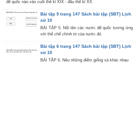
đế quốc nào vào cuối thế kỉ XIX - đầu thế kỉ XX.
Bài tập 5 trang 147 Sách bài tập (SBT) Lịch
sử 10
BÀI TẬP 5. Nối tên các nước đế quốc tương ứng
với thể chế chính trị của nước đó.
Bài tập 6 trang 147 Sách bài tập (SBT) Lịch
sử 10
BÀI TẬP 6. Nêu những điểm giống và khác nhau