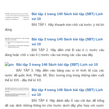
Bài tập 1 trang 145 Sách bài tập (SBT) Lịch
sử 10
BÀI TẬP l. Hãy khoanh tròn chữ cái trước ý trả lời
đúng.
Bài tập 2 trang 145 Sách bài tập (SBT) Lịch
sử 10
BÀI TẬP 2. Hãy điền chữ Đ vào ô □ trước câu
đúng hoặc chữ s vào ô □ trước câu sai trong các câu sau đây.
Bài tập 3 trang 146 Sách bài tập (SBT) Lịch sử 10
BÀI TẬP 3. Hãy điền vào bảng sau vị trí kinh tế của các
nước đế quốc Anh, Pháp, Mĩ, Đức tương ứng trong những năm cuối
thế kỉ XIX - đầu thế kỉ XX.
Bài tập 4 trang 146 Sách bài tập (SBT) Lịch
sử 10
BÀI TẬP 4. Hãy đánh dấu X vào cột dọc để trống
để xác định những thông tin cho trước dưới đây phù hợp với nước