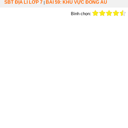
SBT ĐỊA LÍ LỚP 7
BÀI 59: KHU VỰC ĐÔNG ÂU
|
Bình chọn: