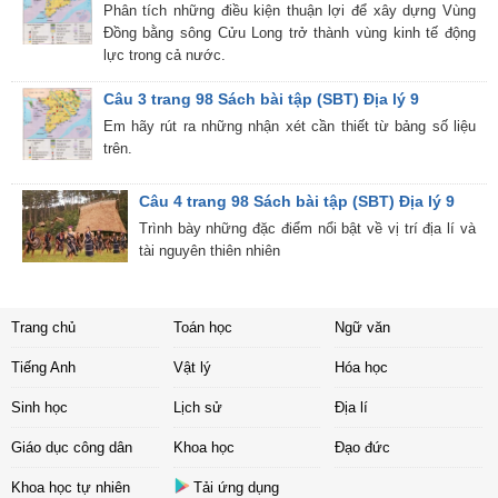
Phân tích những điều kiện thuận lợi để xây dựng Vùng
Đồng bằng sông Cửu Long trở thành vùng kinh tế động
lực trong cả nước.
Câu 3 trang 98 Sách bài tập (SBT) Địa lý 9
Em hãy rút ra những nhận xét cần thiết từ bảng số liệu
trên.
Câu 4 trang 98 Sách bài tập (SBT) Địa lý 9
Trình bày những đặc điểm nổi bật về vị trí địa lí và
tài nguyên thiên nhiên
Trang chủ
Toán học
Ngữ văn
Tiếng Anh
Vật lý
Hóa học
Sinh học
Lịch sử
Địa lí
Giáo dục công dân
Khoa học
Đạo đức
Khoa học tự nhiên
Tải ứng dụng