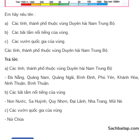
Em hãy nêu tên :
a) Các tỉnh, thành phố thuộc vùng Duyên hải Nam Trung Bộ.
b) Các bãi tắm nổi tiếng của vùng.
c) Các vườn quốc gia của vùng.
Các tỉnh, thành phố thuộc vùng Duyên hải Nam Trung Bộ.
Trả lời:
a) Các tỉnh, thành phố thuộc vùng Duyên hải Nam Trung Bộ
- Đà Nẵng, Quảng Nam, Quảng Ngãi, Bình Định, Phú Yên, Khánh Hòa,
Ninh Thuận, Bình Thuận.
b) Các bãi tắm nổi tiếng của vùng
- Non Nước, Sa Huỳnh, Quy Nhơn, Đại Lãnh, Nha Trang, Mũi Né.
c) Các vườn quốc gia của vùng
- Núi Chúa
Sachbaitap.com