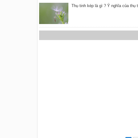
Thụ tinh kép là gì ? Ý nghĩa của thụ t