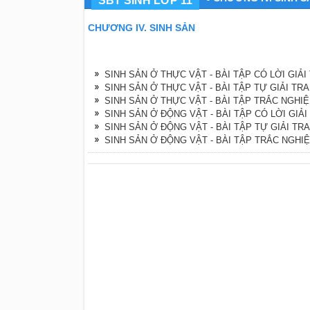
SBT SINH LỚP 11
CHƯƠNG IV. SINH SẢN
SINH SẢN Ở THỰC VẬT - BÀI TẬP CÓ LỜI GIẢI
SINH SẢN Ở THỰC VẬT - BÀI TẬP TỰ GIẢI TRA
SINH SẢN Ở THỰC VẬT - BÀI TẬP TRẮC NGHI
SINH SẢN Ở ĐỘNG VẬT - BÀI TẬP CÓ LỜI GIẢI
SINH SẢN Ở ĐỘNG VẬT - BÀI TẬP TỰ GIẢI TRA
SINH SẢN Ở ĐỘNG VẬT - BÀI TẬP TRẮC NGHI