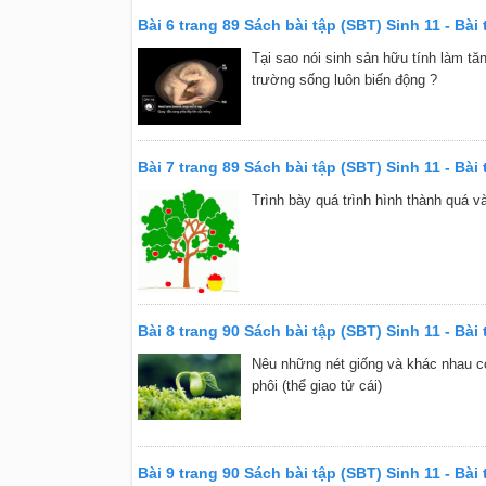
Bài 6 trang 89 Sách bài tập (SBT) Sinh 11 - Bài t
Tại sao nói sinh sản hữu tính làm tă
trường sống luôn biến động ?
Bài 7 trang 89 Sách bài tập (SBT) Sinh 11 - Bài t
Trình bày quá trình hình thành quá và
Bài 8 trang 90 Sách bài tập (SBT) Sinh 11 - Bài t
Nêu những nét giống và khác nhau cơ 
phôi (thể giao tử cái)
Bài 9 trang 90 Sách bài tập (SBT) Sinh 11 - Bài t