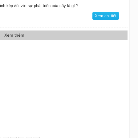
inh kép đối với sự phát triển của cây là gì ?
Xem chi tiết
Xem thêm