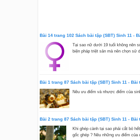
Bài 14 trang 102 Sách bài tập (SBT) Sinh 11 - Bà
Tại sao nữ dưới 19 tuổi không nên s
biện pháp triệt sản mà nên chọn sử d
Bài 1 trang 87 Sách bài tập (SBT) Sinh 11 - Bài t
Nêu ưu điểm và nhược điểm của sinh
Bài 2 trang 87 Sách bài tập (SBT) Sinh 11 - Bài t
Khi ghép cành tại sao phải cắt bỏ hế
gốc ghép ? Nêu những ưu điểm của c