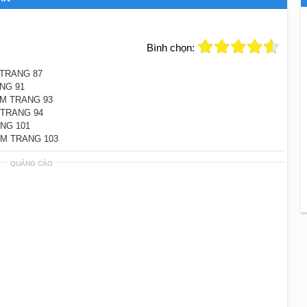
Bình chọn:
 TRANG 87
NG 91
ỆM TRANG 93
 TRANG 94
NG 101
ỆM TRANG 103
QUẢNG CÁO