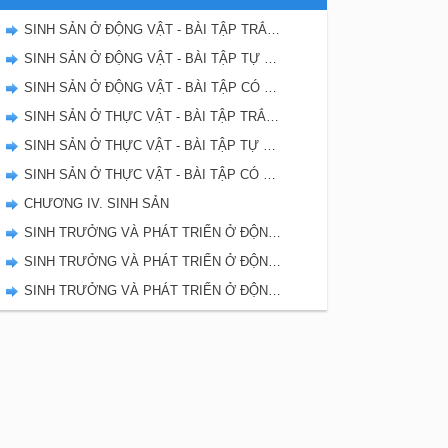
SINH SẢN Ở ĐỘNG VẬT - BÀI TẬP TRẮC NGHIỆM TRANG 103
SINH SẢN Ở ĐỘNG VẬT - BÀI TẬP TỰ GIẢI TRANG 101
SINH SẢN Ở ĐỘNG VẬT - BÀI TẬP CÓ LỜI GIẢI TRANG 94
SINH SẢN Ở THỰC VẬT - BÀI TẬP TRẮC NGHIỆM TRANG 93
SINH SẢN Ở THỰC VẬT - BÀI TẬP TỰ GIẢI TRANG 91
SINH SẢN Ở THỰC VẬT - BÀI TẬP CÓ LỜI GIẢI TRANG 87
CHƯƠNG IV. SINH SẢN
SINH TRƯỞNG VÀ PHÁT TRIỂN Ở ĐỘNG VẬT - BÀI TẬP TRẮC NGHIỆM TRANG 83
SINH TRƯỞNG VÀ PHÁT TRIỂN Ở ĐỘNG VẬT - BÀI TẬP TỰ GIẢI TRANG 82
SINH TRƯỞNG VÀ PHÁT TRIỂN Ở ĐỘNG VẬT - BÀI TẬP CÓ LỜI GIẢI TRANG 79