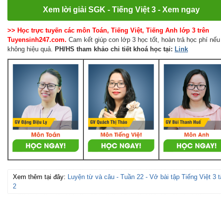
Xem lời giải SGK - Tiếng Việt 3 - Xem ngay
>> Học trực tuyến các môn Toán, Tiếng Việt, Tiếng Anh lớp 3 trên
Tuyensinh247.com.
Cam kết giúp con lớp 3 học tốt, hoàn trả học phí nếu
không hiệu quả.
PH/HS
tham khảo chi tiết khoá học tại:
Link
Xem thêm tại đây:
Luyện từ và câu - Tuần 22 - Vở bài tập Tiếng Việt 3 
2