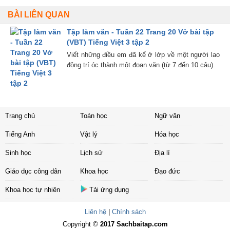
BÀI LIÊN QUAN
Tập làm văn - Tuần 22 Trang 20 Vở bài tập
(VBT) Tiếng Việt 3 tập 2
Viết những điều em đã kể ở lớp về một người lao
động trí óc thành một đoạn văn (từ 7 đến 10 câu).
Trang chủ
Toán học
Ngữ văn
Tiếng Anh
Vật lý
Hóa học
Sinh học
Lịch sử
Địa lí
Giáo dục công dân
Khoa học
Đạo đức
Khoa học tự nhiên
Tải ứng dụng
Liên hệ
|
Chính sách
Copyright ©
2017 Sachbaitap.com