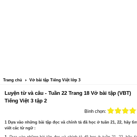
Trang chủ
Vở bài tập Tiếng Việt lớp 3
Luyện từ và câu - Tuần 22 Trang 18 Vở bài tập (VBT)
Tiếng Việt 3 tập 2
Bình chọn:
1 Dựa vào những bài tập đọc và chính tả đã học ở tuần 21, 22, hãy tì
viết các từ ngữ :
1.
Dựa vào những bài tập đọc và chính tả đã học ở tuần 21, 22, hãy t