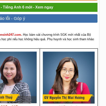
 - Tiếng Anh 6 mới - Xem ngay
áo lỗi - Góp ý
yensinh247.com.
Học bám sát chương trình SGK mới nhất của Bộ
rả học phí nếu học không hiệu quả. Phụ huynh và học sinh tham khảo