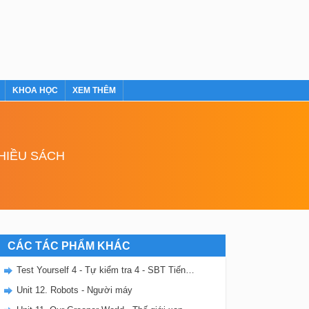
KHOA HỌC
XEM THÊM
NHIỀU SÁCH
CÁC TÁC PHẨM KHÁC
Test Yourself 4 - Tự kiểm tra 4 - SBT Tiếng Anh 6 mới
Unit 12. Robots - Người máy