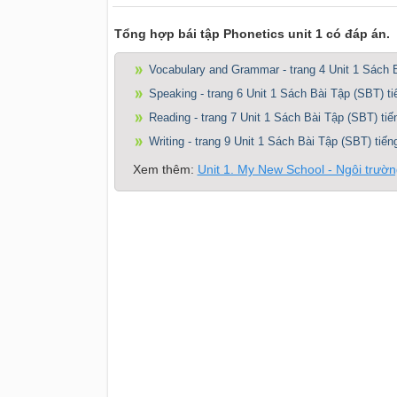
Tổng hợp bái tập Phonetics unit 1 có đáp án.
Vocabulary and Grammar - trang 4 Unit 1 Sách 
Speaking - trang 6 Unit 1 Sách Bài Tập (SBT) t
Reading - trang 7 Unit 1 Sách Bài Tập (SBT) ti
Writing - trang 9 Unit 1 Sách Bài Tập (SBT) tiế
Xem thêm:
Unit 1. My New School - Ngôi trườn