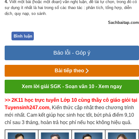
4.
Viết một bài (hoặc một đoạn) văn nghị luận, đề tài tự chọn, trong đó có
sự dụng ít nhất là hai trong số các thao tác : phân tích, tổng hợp, diễn
dịch, quy nạp, so sánh.
Sachbaitap.com
Bình luận
Báo lỗi - Góp ý
Bài tiếp theo
Xem lời giải SGK - Soạn văn 10 - Xem ngay
>> 2K11 học trực tuyến Lớp 10 cùng thầy cô giáo giỏi tại
Tuyensinh247.com,
Kiến thức cập nhật theo chương trình
mới nhất. Cam kết giúp học sinh học tốt, bứt phá điểm 9,10
chỉ sau 3 tháng, hoàn trả học phí nếu học không hiệu quả.