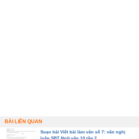
BÀI LIÊN QUAN
Soạn bài Viết bài làm văn số 7: văn nghị
luận SBT Ngữ văn 10 tập 2