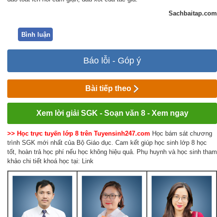
Sachbaitap.com
Bình luận
Báo lỗi - Góp ý
Bài tiếp theo
Xem lời giải SGK - Soạn văn 8 - Xem ngay
>> Học trực tuyến lớp 8 trên Tuyensinh247.com
Học bám sát chương
trình SGK mới nhất của Bộ Giáo dục. Cam kết giúp học sinh lớp 8 học
tốt, hoàn trả học phí nếu học không hiệu quả. Phụ huynh và học sinh tham
khảo chi tiết khoá học tại: Link