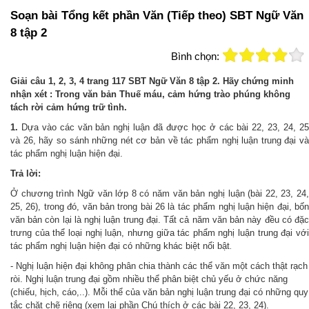
Soạn bài Tổng kết phần Văn (Tiếp theo) SBT Ngữ Văn
8 tập 2
Bình chọn:
Giải câu 1, 2, 3, 4 trang 117 SBT Ngữ Văn 8 tập 2. Hãy chứng minh
nhận xét : Trong văn bản Thuế máu, cảm hứng trào phúng không
tách rời cảm hứng trữ tình.
1.
Dựa vào các văn bản nghị luận đã được học ở các bài 22, 23, 24, 2
và 26, hãy so sánh những nét cơ bản về tác phẩm nghị luận trung đại và
tác phẩm nghị luận hiện đại.
Trả lời:
Ở chương trình Ngữ văn lớp 8 có năm văn bản nghị luận (bài 22, 23, 24,
25, 26), trong đó, văn bản trong bài 26 là tác phẩm nghị luận hiện đại, bốn
văn bản còn lại là nghị luận trung đại. Tất cả năm văn bản này đều có đặc
trưng của thể loại nghị luận, nhưng giữa tác phẩm nghị luận trung đại với
tác phẩm nghị luận hiện đại có những khác biệt nổi bật
.
- Nghị luận hiện đại không phân chia thành các thể văn một cách thật rạch
ròi. Nghị luận trung đại gồm nhiều thể phân biệt chủ yếu ở chức năng
(chiếu, hịch, cáo,..). Mỗi thể của văn bản nghị luận trung đại có những quy
tắc chặt chẽ riêng (xem lại phần Chú thích ở các bài 22, 23, 24).