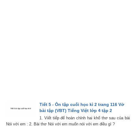
Tiết 5 - Ôn tập cuối học kì 2 trang 116 Vở
bài tập (VBT) Tiếng Việt lớp 4 tập 2
1. Viết tiếp để hoàn chỉnh hai khổ thơ sau của bài
Nói với em : 2. Bài thơ Nói với em muốn nói với em điều gì ?