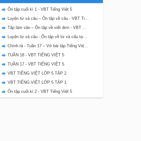
Ôn tập cuối kì 1 - VBT Tiếng Việt 5
Luyện từ và câu – Ôn tập về câu - VBT Tiếng Việt 5 tập 1
Tập làm văn – Ôn tập về viết đơn - VBT Tiếng Việt 5 tập 1
Luyện từ và câu - Ôn tập về từ và cấu tạo từ - VBT Tiếng Việt 5 tập 1
Chính tả - Tuần 17 – Vở bài tập Tiếng Việt 5 tập 1
TUẦN 18 - VBT TIẾNG VIỆT 5
TUẦN 17 - VBT TIẾNG VIỆT 5
VBT TIẾNG VIỆT LỚP 5 TẬP 2
VBT TIẾNG VIỆT LỚP 5 TẬP 1
Ôn tập cuối kì 2 - VBT Tiếng Việt 5