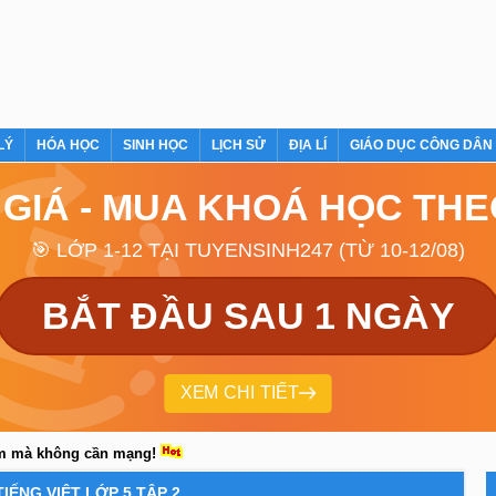
LÝ
HÓA HỌC
SINH HỌC
LỊCH SỬ
ĐỊA LÍ
GIÁO DỤC CÔNG DÂN
 GIÁ - MUA KHOÁ HỌC TH
🎯 LỚP 1-12 TẠI TUYENSINH247 (TỪ 10-12/08)
BẮT ĐẦU SAU 1 NGÀY
XEM CHI TIẾT
em mà không cần mạng!
TIẾNG VIỆT LỚP 5 TẬP 2