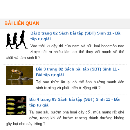
BÀI LIÊN QUAN
Bài 2 trang 82 Sách bài tập (SBT) Sinh 11 - Bài
tập tự giải
Vào thời kì dậy thì của nam và nữ, loại hoocmôn nào
được tiết ra nhiều làm cơ thể thay đổi mạnh về thể
chất và tâm sinh lí ?
Bài 3 trang 82 Sách bài tập (SBT) Sinh 11 -
Bài tập tự giải
Tại sao thức ăn lại có thể ảnh hưởng mạnh đến
sinh trưởng và phát triển ở động vật ?
Bài 4 trang 83 Sách bài tập (SBT) Sinh 11 - Bài
tập tự giải
Tại sao sâu bướm phá hoại cây cối, mùa màng rất ghê
gớm, trong khi đó bướm trương thành thường không
gây hại cho cây trồng ?