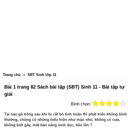
Trang chủ
SBT Sinh lớp 11
Bài 1 trang 82 Sách bài tập (SBT) Sinh 11 - Bài tập tự
giải
Bình chọn:
Tại sao gà trống sau khi bị cắt bỏ tinh hoàn thì phát triển không bình
thường, chúng có những biểu hiộn như mào nhỏ, không có cựa,
không biết gáy, mất bản năng sinh dục, béo lên ?