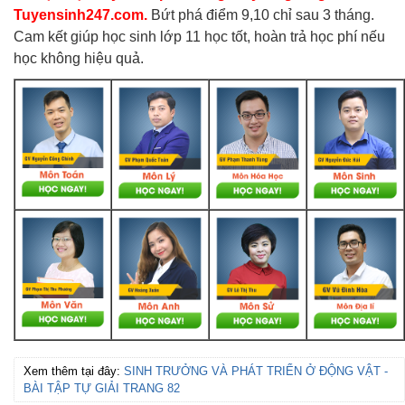
Tuyensinh247.com.
Bứt phá điểm 9,10 chỉ sau 3 tháng.
Cam kết giúp học sinh lớp 11 học tốt, hoàn trả học phí nếu
học không hiệu quả.
Xem thêm tại đây:
SINH TRƯỞNG VÀ PHÁT TRIỂN Ở ĐỘNG VẬT -
BÀI TẬP TỰ GIẢI TRANG 82