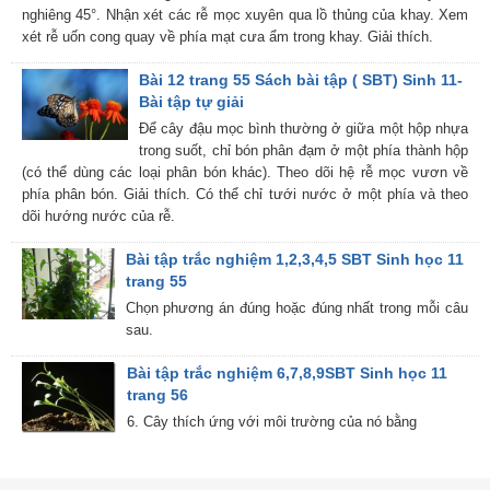
nghiêng 45°. Nhận xét các rễ mọc xuyên qua lồ thủng của khay. Xem
xét rễ uốn cong quay về phía mạt cưa ẩm trong khay. Giải thích.
Bài 12 trang 55 Sách bài tập ( SBT) Sinh 11-
Bài tập tự giải
Để cây đậu mọc bình thường ở giữa một hộp nhựa
trong suốt, chỉ bón phân đạm ở một phía thành hộp
(có thể dùng các loại phân bón khác). Theo dõi hệ rễ mọc vươn về
phía phân bón. Giải thích. Có thể chỉ tưới nước ở một phía và theo
dõi hướng nước của rễ.
Bài tập trắc nghiệm 1,2,3,4,5 SBT Sinh học 11
trang 55
Chọn phương án đúng hoặc đúng nhất trong mỗi câu
sau.
Bài tập trắc nghiệm 6,7,8,9SBT Sinh học 11
trang 56
6. Cây thích ứng với môi trường của nó bằng