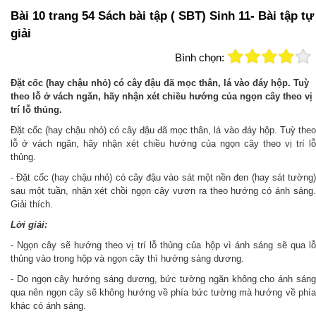
Bài 10 trang 54 Sách bài tập ( SBT) Sinh 11- Bài tập tự
giải
Bình chọn:
Đặt cốc (hay chậu nhỏ) có cây đậu đã mọc thân, lá vào đáy hộp. Tuỳ
theo lỗ ở vách ngăn, hãy nhận xét chiều hướng của ngọn cây theo vị
trí lỗ thủng.
Đặt cốc (hay chậu nhỏ) có cây đậu đã mọc thân, lá vào đáy hộp. Tuỳ theo
lỗ ở vách ngăn, hãy nhận xét chiều hướng của ngọn cây theo vị trí lỗ
thủng.
- Đặt cốc (hay chậu nhỏ) có cây đậu vào sát một nền đen (hay sát tường)
sau một tuần, nhận xét chồi ngọn cây vươn ra theo hướng có ánh sáng.
Giải thích.
Lời giải:
- Ngọn cây sẽ hướng theo vị trí lỗ thủng của hộp vì ánh sáng sẽ qua lỗ
thủng vào trong hộp và ngọn cây thì hướng sáng dương.
- Do ngọn cây hướng sáng dương, bức tường ngăn không cho ánh sáng
qua nên ngọn cây sẽ không hướng về phía bức tường mà hướng về phía
khác có ánh sáng.