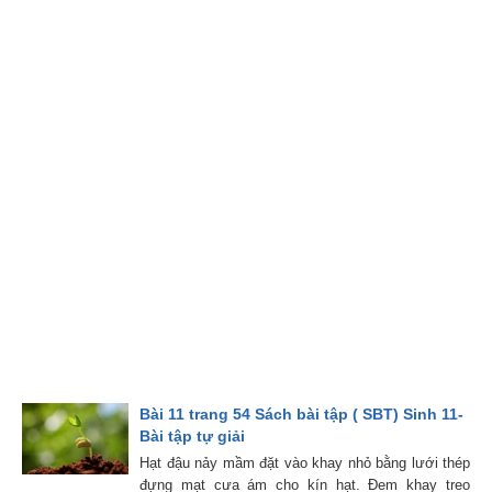
Bài 11 trang 54 Sách bài tập ( SBT) Sinh 11-
Bài tập tự giải
Hạt đậu nảy mầm đặt vào khay nhỏ bằng lưới thép
đựng mạt cưa ám cho kín hạt. Đem khay treo