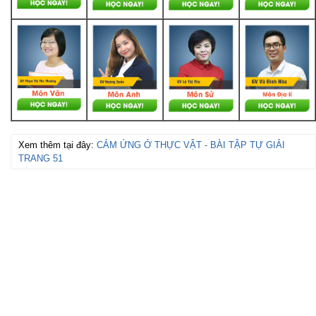
Xem thêm tại đây:
CẢM ỨNG Ở THỰC VẬT - BÀI TẬP TỰ GIẢI
TRANG 51