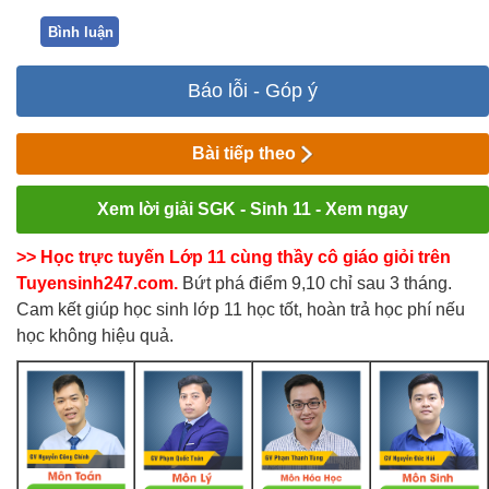
Bình luận
Báo lỗi - Góp ý
Bài tiếp theo
Xem lời giải SGK - Sinh 11 - Xem ngay
>> Học trực tuyến Lớp 11 cùng thầy cô giáo giỏi trên
Tuyensinh247.com.
Bứt phá điểm 9,10 chỉ sau 3 tháng.
Cam kết giúp học sinh lớp 11 học tốt, hoàn trả học phí nếu
học không hiệu quả.