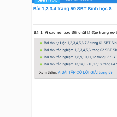
SINH HỌC
Bài 1,2,3,4 trang 59 SBT Sinh học 8
Bài 1. Vì sao nói trao đổi chất là đặc trưng cơ
Bài tập tự luận 1,2,3,4,5,6,7,8 trang 61 SBT Sin
Bài tập trắc nghiệm 1,2,3,4,5,6 trang 62 SBT Si
Bài tập trắc nghiệm 7,8,9,10,11,12 trang 63 SBT
Bài tập trắc nghiệm 13,14,15,16,17,18 trang 64
Xem thêm:
A-BÀI TẬP CÓ LỜI GIẢI trang 59