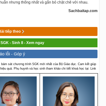
thuẫn nhưng thống nhất và gắn bó chặt chẽ với nhau.
Sachbaitap.com
Bài tiếp theo
i SGK - Sinh 8 - Xem ngay
áo lỗi - Góp ý
 bám sát chương trình SGK mới nhất của Bộ Giáo dục. Cam kết giúp
 hiệu quả. Phụ huynh và học sinh tham khảo chi tiết khoá học tại: Link