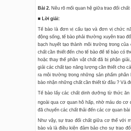
Bài 2.
Nêu rõ mối quan hệ giữa trao đổi chất 
■
Lời giải:
Tế bào là đơn vị cấu tạo và đơn vị chức n
động sống, tế bào phải thường xuyên trao đ
bạch huyết tạo thành môi trường trong của
chất cần thiết đến cho tế bào để tế bào có t
hoặc thay thế phần vật chất đã bị phận giả
giải các chất tạo năng lượng cần thiết cho cá
ra môi trường trong những sản phẩm phân 
bào nhận những chất cần thiết từ đâu ? Và 
Tế bào lấy các chất dinh dưỡng từ thức ăn 
ngoài qua cơ quan hô hấp, nhờ máu do cơ q
đã chuyển các chất thải đến các cơ quan bài t
Như vậy, sự trao đổi chất giữa cơ thể với m
bào và là điều kiện đảm bảo cho sự trao đổi 