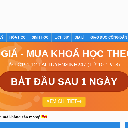
LÝ
HÓA HỌC
SINH HỌC
LỊCH SỬ
ĐỊA LÍ
GIÁO DỤC CÔNG DÂN
 GIÁ - MUA KHOÁ HỌC TH
🎯 LỚP 1-12 TẠI TUYENSINH247 (TỪ 10-12/08)
BẮT ĐẦU SAU 1 NGÀY
XEM CHI TIẾT
em mà không cần mạng!