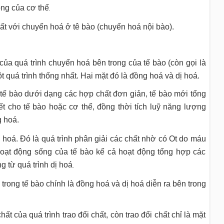
ong của cơ thể
.
ất với chuyển hoá ở tê bào (chuyển hoá nội bào).
 của quá trình chuyển hoá bên trong của tế bào (còn gọi là
quá trình thống nhất. Hai mặt đó là đồng hoá và dị hoá.
tế bào dưới dạng các hợp chất đơn giản, tế bào mới tổng
t cho tế bào hoặc cơ thể, đồng thời tích luỹ năng lượng
 hoá.
 hoá. Đó là quá trình phân giải các chất nhờ có Ot do máu
oạt động sống của tế bào kể cả hoạt động tổng hợp các
 từ quá trình dị hoá
.
rong tế bào chính là đồng hoá và dị hoá diễn ra bên trong
 của quá trình trao đổi chất, còn trao đổi chất chỉ là mặt