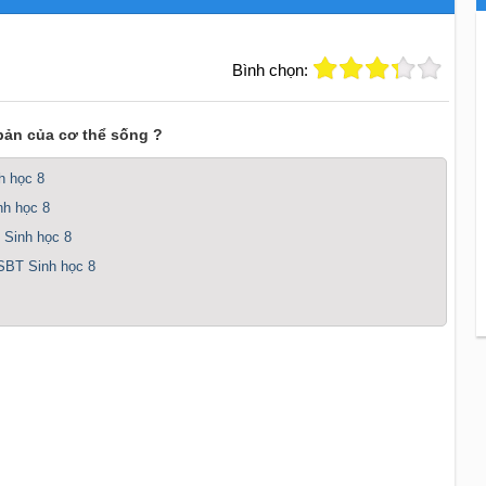
Bình chọn:
 bản của cơ thể sống ?
h học 8
nh học 8
 Sinh học 8
 SBT Sinh học 8