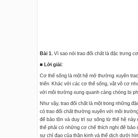
Bài 1.
Vì sao nói trao đổi chất là đặc trưng c
■
Lời giải:
Cơ thể sống là một hệ mở thường xuyên trao 
triển
Khác với các cơ thể sống, vật vô cơ như
.
với môi trường xung quanh càng chóng bị phân
Như vậy, trao đổi chất là một trong những đặ
có trao đổi chất thường xuyên với môi trường
để bảo tồn và duy trì sự sống từ thế hệ này
thể phải có những cơ chế thích nghi để bảo 
sự chỉ đạo của thần kinh và thể dịch dưới h