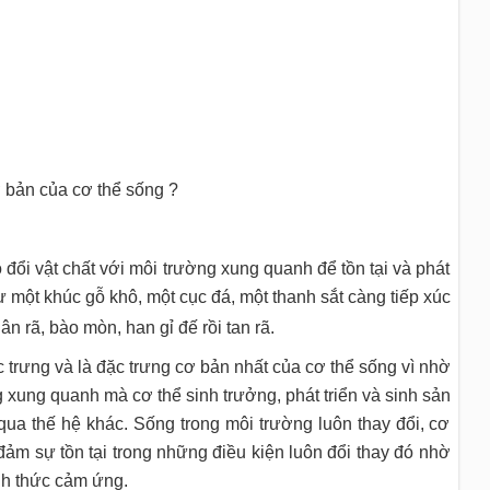
ơ bản của cơ thể sống ?
đổi vật chất với môi trường xung quanh để tồn tại và phát
 một khúc gỗ khô, một cục đá, một thanh sắt càng tiếp xúc
 rã, bào mòn, han gỉ đế rồi tan rã.
c trưng và là đặc trưng cơ bản nhất của cơ thể sống vì nhờ
 xung quanh mà cơ thể sinh trưởng, phát triển và sinh sản
 qua thế hệ khác. Sống trong môi trường luôn thay đổi, cơ
đảm sự tồn tại trong những điều kiện luôn đổi thay đó nhờ
ình thức cảm ứng.