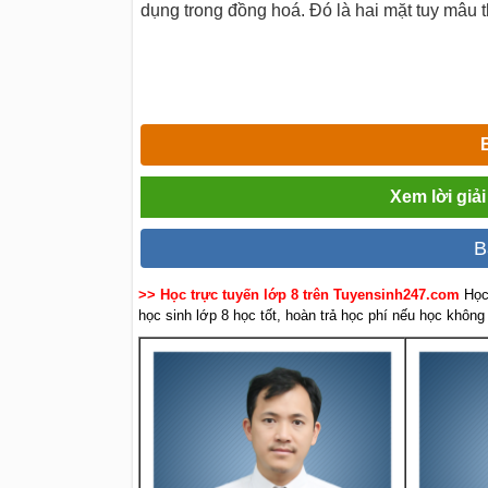
dụng trong đồng hoá. Đó là hai mặt tuy mâu 
Xem lời giả
B
>> Học trực tuyến lớp 8 trên Tuyensinh247.com
Học
học sinh lớp 8 học tốt, hoàn trả học phí nếu học không