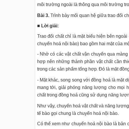
môi trường ngoài là thông qua môi trường tr
Bài 3.
Trình bày mối quan hệ giữa trao đổi ch
■
Lời giải:
Trao đổi chất chỉ là mặt biểu hiện bên ngoài
chuyển hoá nội bào) bao gồm hai mặt của một 
- Nhờ có các vật chất vận chuyển qua màng 
hợp nên những thành phần vật chất cần thiế
trong các sản phẩm tổng hợp
Đó là mặt đồng
.
- Mặt khác, song song với đồng hoá là mặt dị
mang tới, giải phóng năng lượng cho mọi h
chất trong đồng hoá cũng sử dụng năng lượng
Như vậy, chuyển hoá vật chất và năng lượng t
tế bào gọi chung là chuyển hoá nội bào.
Có thể xem như chuyển hoá nội bào là bản chất