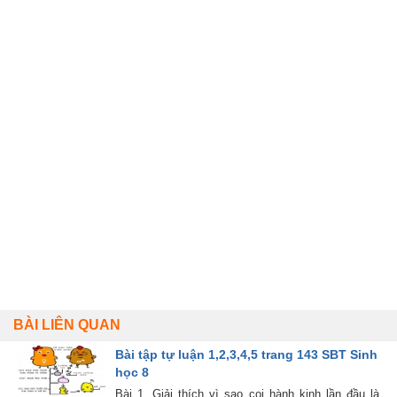
BÀI LIÊN QUAN
Bài tập tự luận 1,2,3,4,5 trang 143 SBT Sinh
học 8
Bài 1. Giải thích vì sao coi hành kinh lần đầu là