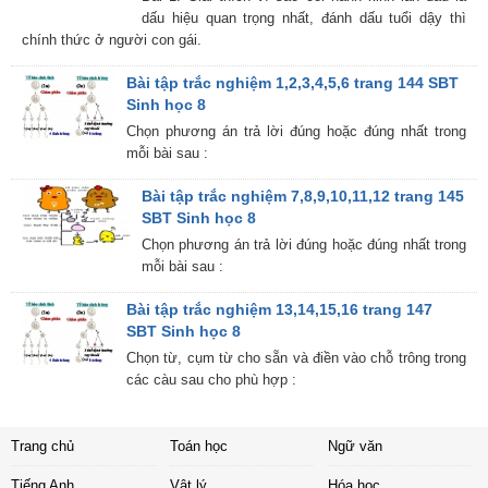
dấu hiệu quan trọng nhất, đánh dấu tuổi dậy thì
chính thức ở người con gái.
Bài tập trắc nghiệm 1,2,3,4,5,6 trang 144 SBT
Sinh học 8
Chọn phương án trả lời đúng hoặc đúng nhất trong
mỗi bài sau :
Bài tập trắc nghiệm 7,8,9,10,11,12 trang 145
SBT Sinh học 8
Chọn phương án trả lời đúng hoặc đúng nhất trong
mỗi bài sau :
Bài tập trắc nghiệm 13,14,15,16 trang 147
SBT Sinh học 8
Chọn từ, cụm từ cho sẵn và điền vào chỗ trông trong
các càu sau cho phù hợp :
Trang chủ
Toán học
Ngữ văn
Tiếng Anh
Vật lý
Hóa học