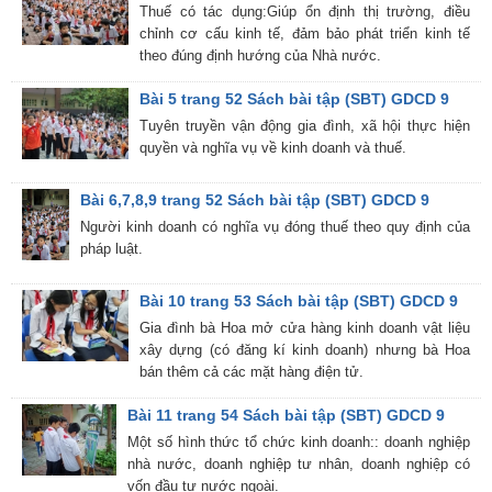
Thuế có tác dụng:Giúp ổn định thị trường, điều
chỉnh cơ cấu kinh tế, đảm bảo phát triển kinh tế
theo đúng định hướng của Nhà nước.
Bài 5 trang 52 Sách bài tập (SBT) GDCD 9
Tuyên truyền vận động gia đình, xã hội thực hiện
quyền và nghĩa vụ về kinh doanh và thuế.
Bài 6,7,8,9 trang 52 Sách bài tập (SBT) GDCD 9
Người kinh doanh có nghĩa vụ đóng thuế theo quy định của
pháp luật.
Bài 10 trang 53 Sách bài tập (SBT) GDCD 9
Gia đình bà Hoa mở cửa hàng kinh doanh vật liệu
xây dựng (có đăng kí kinh doanh) nhưng bà Hoa
bán thêm cả các mặt hàng điện tử.
Bài 11 trang 54 Sách bài tập (SBT) GDCD 9
Một số hình thức tổ chức kinh doanh:: doanh nghiệp
nhà nước, doanh nghiệp tư nhân, doanh nghiệp có
vốn đầu tư nước ngoài.