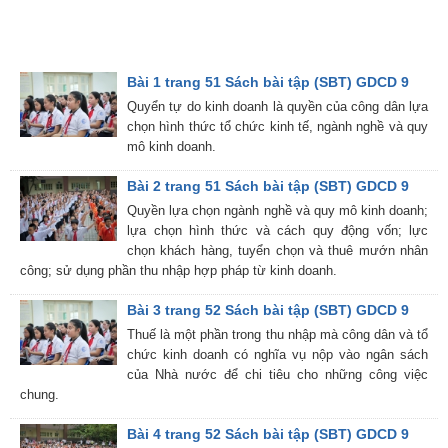
Bài 1 trang 51 Sách bài tập (SBT) GDCD 9
Quyển tự do kinh doanh là quyền của công dân lựa
chọn hình thức tổ chức kinh tế, ngành nghề và quy
mô kinh doanh.
Bài 2 trang 51 Sách bài tập (SBT) GDCD 9
Quyền lựa chọn ngành nghề và quy mô kinh doanh;
lựa chọn hình thức và cách quy động vốn; lực
chọn khách hàng, tuyển chọn và thuê mướn nhân
công; sử dụng phần thu nhập hợp pháp từ kinh doanh.
Bài 3 trang 52 Sách bài tập (SBT) GDCD 9
Thuế là một phần trong thu nhập mà công dân và tổ
chức kinh doanh có nghĩa vụ nộp vào ngân sách
của Nhà nước để chi tiêu cho những công việc
chung.
Bài 4 trang 52 Sách bài tập (SBT) GDCD 9