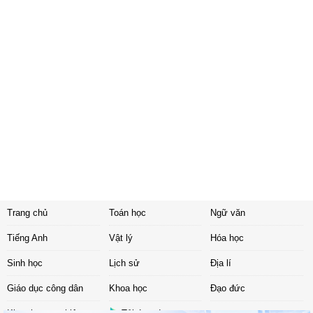
Trang chủ
Toán học
Ngữ văn
Tiếng Anh
Vật lý
Hóa học
Sinh học
Lịch sử
Địa lí
Giáo dục công dân
Khoa học
Đạo đức