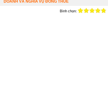
DOANH VÀ NGHĨA VỤ ĐÓNG THUẾ
Bình chọn: