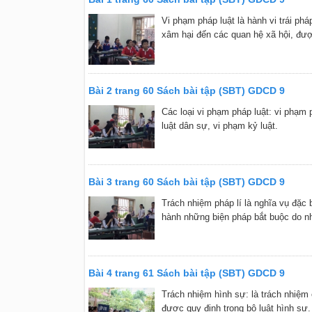
Vi phạm pháp luật là hành vi trái phá
xâm hại đến các quan hệ xã hội, đượ
Bài 2 trang 60 Sách bài tập (SBT) GDCD 9
Các loại vi phạm pháp luật: vi phạm pha
luật dân sự, vi phạm kỷ luật.
Bài 3 trang 60 Sách bài tập (SBT) GDCD 9
Trách nhiệm pháp lí là nghĩa vụ đặc 
hành những biện pháp bắt buộc do n
Bài 4 trang 61 Sách bài tập (SBT) GDCD 9
Trách nhiệm hình sự: là trách nhiệm 
được quy định trong bộ luật hình sự.