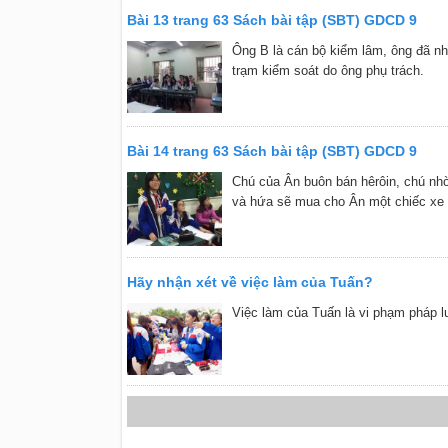
Bài 13 trang 63 Sách bài tập (SBT) GDCD 9
Ông B là cán bộ kiểm lâm, ông đã nhậ
trạm kiểm soát do ông phụ trách.
Bài 14 trang 63 Sách bài tập (SBT) GDCD 9
Chú của Ân buôn bán hêrôin, chú nhờ
và hứa sẽ mua cho Ân một chiếc xe đ
Hãy nhận xét về việc làm của Tuấn?
Việc làm của Tuấn là vi phạm pháp l