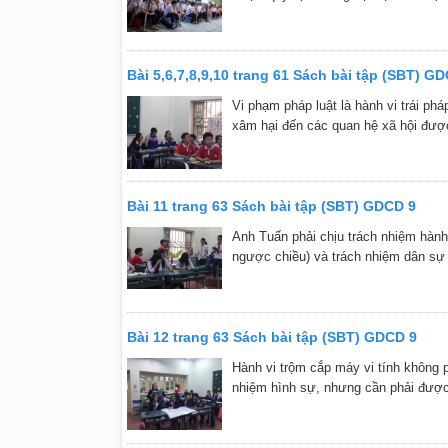
Bài 5,6,7,8,9,10 trang 61 Sách bài tập (SBT) G
Vi phạm pháp luật là hành vi trái phá
xâm hại đến các quan hệ xã hội được
Bài 11 trang 63 Sách bài tập (SBT) GDCD 9
Anh Tuấn phải chịu trách nhiệm hành
ngược chiều) và trách nhiệm dân sự (
Bài 12 trang 63 Sách bài tập (SBT) GDCD 9
Hành vi trộm cắp máy vi tính không p
nhiệm hình sự, nhưng cần phải được