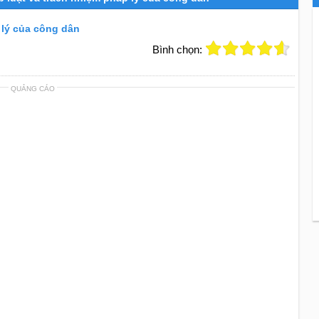
p lý của công dân
Bình chọn:
QUẢNG CÁO