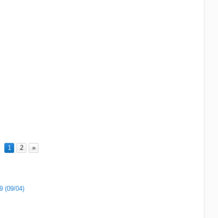
1
2
»
9 (09/04)