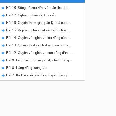
Bài 18: Sống có đạo đức và tuân theo pháp luật
Bài 17: Nghĩa vụ bảo vệ Tổ quốc
Bài 16: Quyền tham gia quản lý nhà nước,quản lý xã hội của công dân
Bài 15: Vi phạm pháp luật và trách nhiệm pháp lý của công dân
Bài 14: Quyền và nghĩa vụ lao động của công dân
Bài 13: Quyền tự do kinh doanh và nghĩa vụ đóng thuế
Bài 12: Quyền và nghĩa vụ của công dân trong hôn nhân
Bài 9: Làm việc có năng suất, chất lượng, hiệu quả
Bài 8: Năng động, sáng tạo
Bài 7: Kế thừa và phát huy truyền thống tốt đẹp của dân tộc