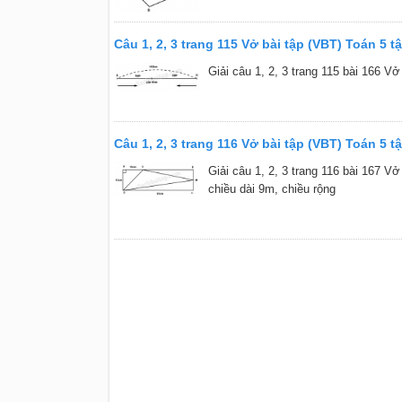
Câu 1, 2, 3 trang 115 Vở bài tập (VBT) Toán 5 t
Giải câu 1, 2, 3 trang 115 bài 166 Vở
Câu 1, 2, 3 trang 116 Vở bài tập (VBT) Toán 5 t
Giải câu 1, 2, 3 trang 116 bài 167 V
chiều dài 9m, chiều rộng