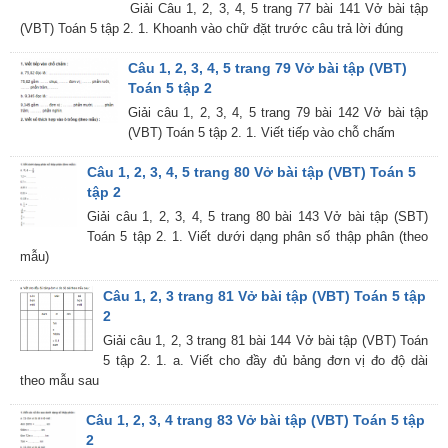
Giải Câu 1, 2, 3, 4, 5 trang 77 bài 141 Vở bài tập
(VBT) Toán 5 tập 2. 1. Khoanh vào chữ đặt trước câu trả lời đúng
Câu 1, 2, 3, 4, 5 trang 79 Vở bài tập (VBT)
Toán 5 tập 2
Giải câu 1, 2, 3, 4, 5 trang 79 bài 142 Vở bài tập
(VBT) Toán 5 tập 2. 1. Viết tiếp vào chỗ chấm
Câu 1, 2, 3, 4, 5 trang 80 Vở bài tập (VBT) Toán 5
tập 2
Giải câu 1, 2, 3, 4, 5 trang 80 bài 143 Vở bài tập (SBT)
Toán 5 tập 2. 1. Viết dưới dạng phân số thập phân (theo
mẫu)
Câu 1, 2, 3 trang 81 Vở bài tập (VBT) Toán 5 tập
2
Giải câu 1, 2, 3 trang 81 bài 144 Vở bài tập (VBT) Toán
5 tập 2. 1. a. Viết cho đầy đủ bảng đơn vị đo độ dài
theo mẫu sau
Câu 1, 2, 3, 4 trang 83 Vở bài tập (VBT) Toán 5 tập
2