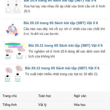
Bài 20.9 trang 64 Sách bài tập (SBT) Vật lí 6
Xoa hai tay vào nhau rồi áp chặt vào bình cầu vẽ ở hình
20.5
Bài 20.10 trang 65 Sách bài tập (SBT) Vật lí 6
Câu nào sau đây nói về sự nở vì nhiệt của các chất khí
ô-xi, hi-đrô và cac-bo-nic
Bài 20.11 trang 65 Sách bài tập (SBT) Vật lí 6
Thí nghiệm vẽ ở hình 20.6 dùng để xác định xem thể
tích của không khí
Bài 20.12 trang 65 Sách bài tập (SBT) Vật lí 6
Từ xuất hiện nhiều nhât trong các bài từ 18 đến 21.
Trang chủ
Toán học
Ngữ văn
Tiếng Anh
Vật lý
Hóa học