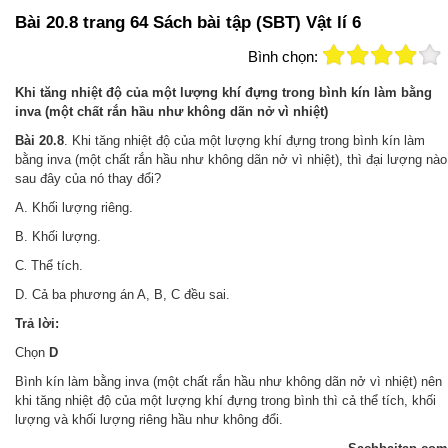
Bài 20.8 trang 64 Sách bài tập (SBT) Vật lí 6
Bình chọn:
Khi tăng nhiệt độ của một lượng khí đựng trong bình kín làm bằng
inva (một chất rắn hầu như không dãn nở vì nhiệt)
Bài 20.8
. Khi tăng nhiệt độ của một lượng khí đựng trong bình kín làm
bằng inva (một chất rắn hầu như không dãn nở vì nhiệt), thì đại lượng nào
sau đây của nó thay đổi?
A. Khối lượng riêng.
B. Khối lượng.
C
Thể tích.
.
D. Cả ba phương án A, B, C đều sai.
Trả lời:
Chọn
D
Bình kín làm bằng inva (một chất rắn hầu như không dãn nở vì nhiệt) nên
khi tăng nhiệt độ của một lượng khí đựng trong bình thì cả thể tích, khối
lượng và khối lượng riêng hầu như không đổi.