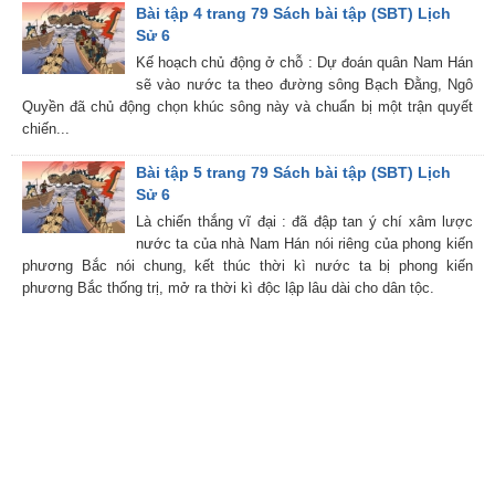
Bài tập 4 trang 79 Sách bài tập (SBT) Lịch
Sử 6
Kế hoạch chủ động ở chỗ : Dự đoán quân Nam Hán
sẽ vào nước ta theo đường sông Bạch Đằng, Ngô
Quyền đã chủ động chọn khúc sông này và chuẩn bị một trận quyết
chiến...
Bài tập 5 trang 79 Sách bài tập (SBT) Lịch
Sử 6
Là chiến thắng vĩ đại : đã đập tan ý chí xâm lược
nước ta của nhà Nam Hán nói riêng của phong kiến
phương Bắc nói chung, kết thúc thời kì nước ta bị phong kiến
phương Bắc thống trị, mở ra thời kì độc lập lâu dài cho dân tộc.