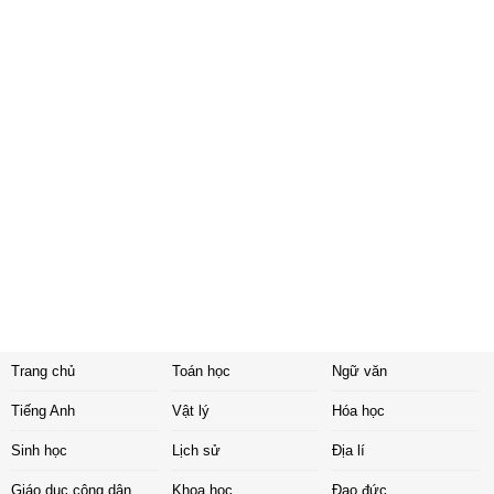
Trang chủ
Toán học
Ngữ văn
Tiếng Anh
Vật lý
Hóa học
Sinh học
Lịch sử
Địa lí
Giáo dục công dân
Khoa học
Đạo đức