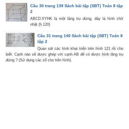
Câu 30 trang 139 Sách bài tập (SBT) Toán 8 tập
2
ABCD.XYHK là một lăng trụ đứng, đáy là hình chữ
nhật (h.120)
Câu 31 trang 140 Sách bài tập (SBT) Toán 8
tập 2
Quan sát các hình khai triển trên hình 121 rồi cho
biết: Cạnh nào sẽ được ghép với cạnh AB để có được hình lăng trụ
đứng ? (Sử dụng các số cho trên hình).