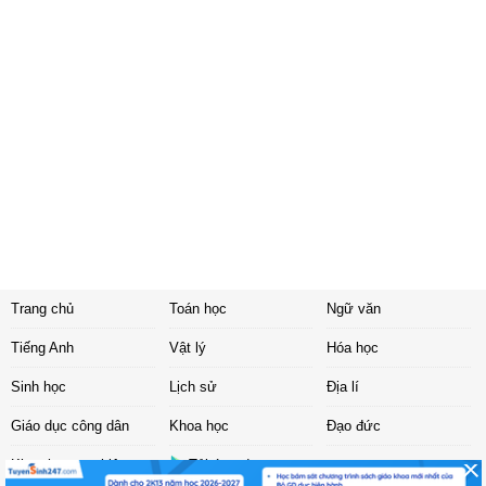
Trang chủ
Toán học
Ngữ văn
Tiếng Anh
Vật lý
Hóa học
Sinh học
Lịch sử
Địa lí
Giáo dục công dân
Khoa học
Đạo đức
Khoa học tự nhiên
Tải ứng dụng