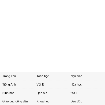
Trang chủ
Toán học
Ngữ văn
Tiếng Anh
Vật lý
Hóa học
Sinh học
Lịch sử
Địa lí
Giáo dục công dân
Khoa học
Đạo đức