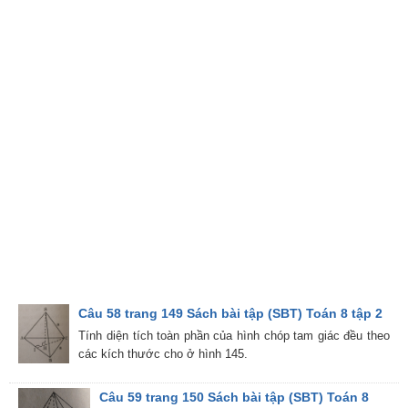
Câu 58 trang 149 Sách bài tập (SBT) Toán 8 tập 2
Tính diện tích toàn phần của hình chóp tam giác đều theo
các kích thước cho ở hình 145.
Câu 59 trang 150 Sách bài tập (SBT) Toán 8