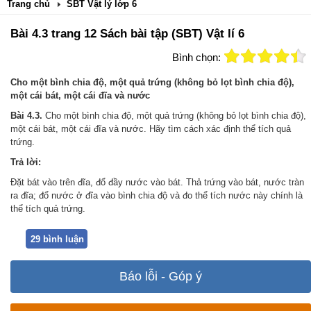
Trang chủ
SBT Vật lý lớp 6
Bài 4.3 trang 12 Sách bài tập (SBT) Vật lí 6
Bình chọn:
Cho một bình chia độ, một quả trứng (không bỏ lọt bình chia độ),
một cái bát, một cái đĩa và nước
Bài 4.3.
Cho một bình chia độ, một quả trứng (không bỏ lọt bình chia độ),
một cái bát, một cái đĩa và nước. Hãy tìm cách xác định thể tích quả
trứng.
Trả lời:
Đặt bát vào trên đĩa, đổ đầy nước vào bát. Thả trứng vào bát, nước tràn
ra đĩa; đổ nước ở đĩa vào bình chia độ và đo thể tích nước này chính là
thể tích quả trứng.
29 bình luận
Báo lỗi - Góp ý