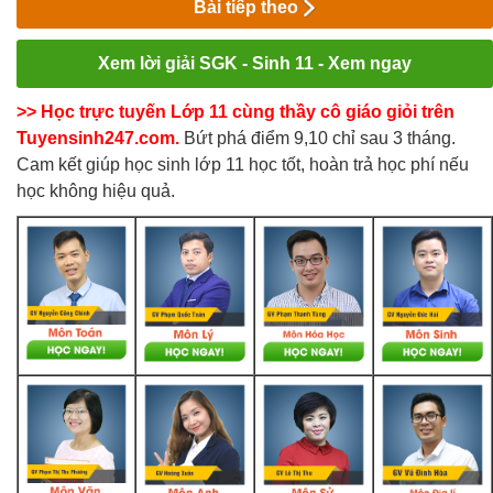
Bài tiếp theo
Xem lời giải SGK - Sinh 11 - Xem ngay
>> Học trực tuyến Lớp 11 cùng thầy cô giáo giỏi trên
Tuyensinh247.com.
Bứt phá điểm 9,10 chỉ sau 3 tháng.
Cam kết giúp học sinh lớp 11 học tốt, hoàn trả học phí nếu
học không hiệu quả.