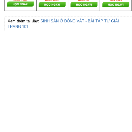
Xem thêm tại đây:
SINH SẢN Ở ĐỘNG VẬT - BÀI TẬP TỰ GIẢI
TRANG 101