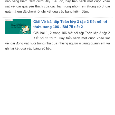
vào bảng kiểm đếm dưới đây. Sau đó, hãy tiến hành một cuộc khảo
sát về loại quả yêu thích của các bạn trong nhóm em (trong số 3 loại
quả mà em đã chọn) rồi ghi kết quả vào bảng kiểm đếm.
Giải Vở bài tập Toán lớp 3 tập 2 Kết nối tri
thức trang 106 - Bài 75 tiết 2
Giải bài 1, 2 trang 106 Vở bài tập Toán lớp 3 tập 2
Kết nối tri thức. Hãy tiến hành một cuộc khảo sát
về loài động vật nuôi trong nhà của những người ở xung quanh em và
ghi lại kết quả vào bảng số liệu.