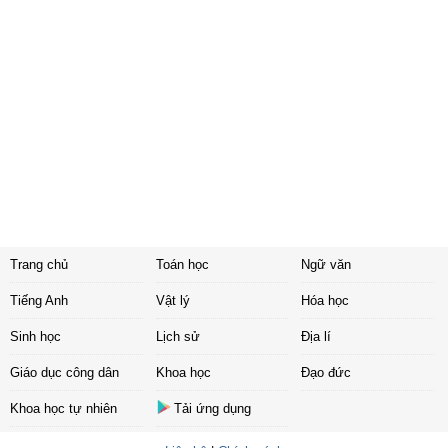
Trang chủ
Toán học
Ngữ văn
Tiếng Anh
Vật lý
Hóa học
Sinh học
Lịch sử
Địa lí
Giáo dục công dân
Khoa học
Đạo đức
Khoa học tự nhiên
Tải ứng dụng