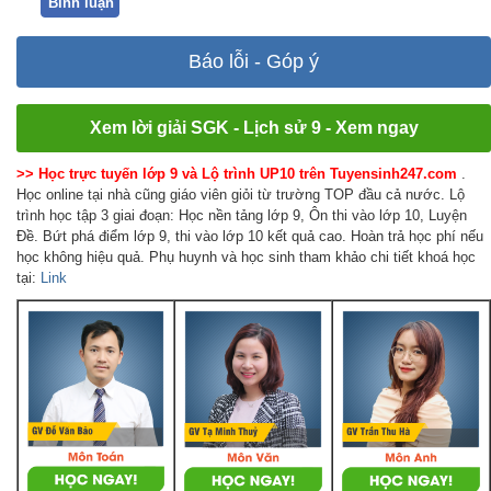
Bình luận
Báo lỗi - Góp ý
Xem lời giải SGK - Lịch sử 9 - Xem ngay
>> Học trực tuyến lớp 9 và Lộ trình UP10 trên Tuyensinh247.com
.
Học online tại nhà cũng giáo viên giỏi từ trường TOP đầu cả nước. Lộ
trình học tập 3 giai đoạn: Học nền tảng lớp 9, Ôn thi vào lớp 10, Luyện
Đề. Bứt phá điểm lớp 9, thi vào lớp 10 kết quả cao. Hoàn trả học phí nếu
học không hiệu quả. Phụ huynh và học sinh tham khảo chi tiết khoá học
tại:
Link