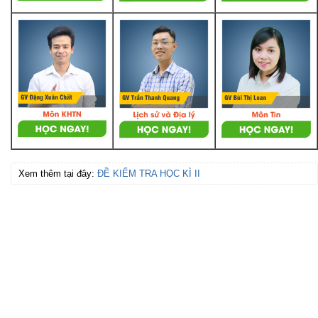
Xem thêm tại đây:
ĐỀ KIỂM TRA HỌC KÌ II