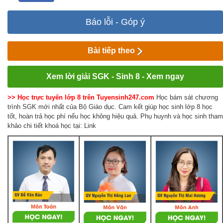
Báo lỗi - Góp ý
Bài tiếp theo
Xem lời giải SGK - Sinh 8 - Xem ngay
>> Học trực tuyến lớp 8 trên Tuyensinh247.com
Học bám sát chương
trình SGK mới nhất của Bộ Giáo dục. Cam kết giúp học sinh lớp 8 học
tốt, hoàn trả học phí nếu học không hiệu quả. Phụ huynh và học sinh tham
khảo chi tiết khoá học tại: Link