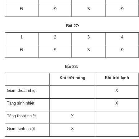
Đ
Đ
S
Đ
Bài 27:
1
2
3
4
Đ
S
S
Đ
Bài 28:
Khi trời nóng
Khi trời lạnh
Giảm thoát nhiệt
X
Tăng sinh nhiệt
X
Tăng thoát nhiệt
X
Giảm sinh nhiệt
X