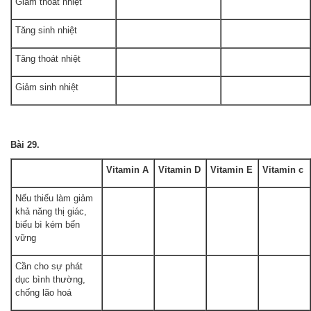
Giảm thoát nhiệt
Tăng sinh nhiệt
Tăng thoát nhiệt
Giảm sinh nhiệt
Bài 29.
Vitamin A
Vỉtamin D
Vitamin E
Vitamin c
Nếu thiếu làm giảm
khả năng thị giác,
biểu bì kém bển
vững
Cần cho sự phát
dục bình thường,
chống lão hoá