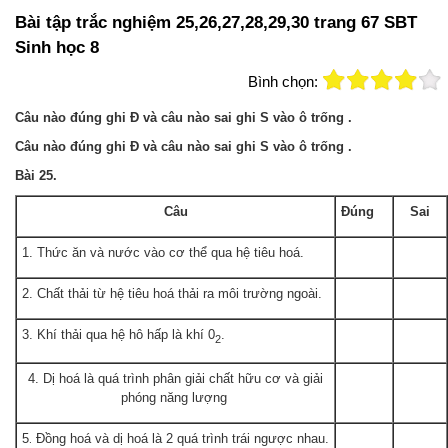
Bài tập trắc nghiệm 25,26,27,28,29,30 trang 67 SBT
Sinh học 8
Bình chọn:
Câu nào đúng ghi Đ và câu nào sai ghi S vào ô trống .
Câu nào đúng ghi Đ và câu nào sai ghi S vào ô trống .
Bài 25.
Câu
Đúng
Sai
1. Thức ăn và nước vào cơ thể qua hệ tiêu hoá.
2. Chất thải từ hệ tiêu hoá thải ra môi trường ngoài.
3. Khí thải qua hệ hô hấp là khí 0
.
2
4. Dị hoá là quá trình phân giải chất hữu cơ và giải
phóng năng lượng
5
Đồng hoá và dị hoá là 2 quá trình trái ngược nhau.
.