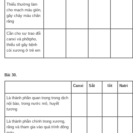
Thiếu thường làm
cho mạch máu giòn,
gây chảy máu chân
răng
Cần cho sự trao đổi
canxi và phôtpho,
thiếu sẽ gây bệnh
còi xương ở trẻ em
Bài 30.
Canxi
Sắt
Iôt
Natri
Là thành phần quan trọng trong dịch
nội bào, trong nước mô, huyết
tương
Là thành phần chính trong xương,
răng và tham gia vào quá trình đông
máu