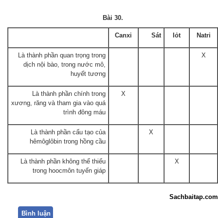
Bài 30.
Canxi
Sát
Iỏt
Natri
Là thành phần quan trọng trong
X
dịch nội bào, trong nước mô,
huyết tương
Là thành phần chính trong
X
xương, răng và tham gia vào quá
trình đông máu
Là thành phần cấu tạo của
X
hêmôglôbin trong hồng cầu
Là thành phần không thể thiếu
X
trong hoocmôn tuyến giáp
Sachbaitap.com
Bình luận