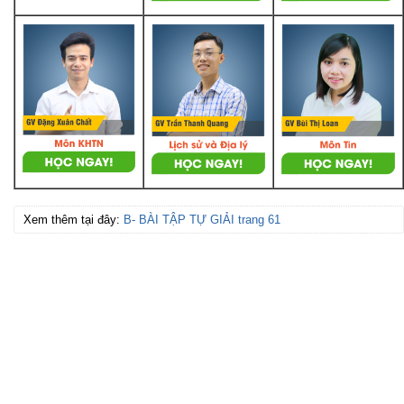
Xem thêm tại đây:
B- BÀI TẬP TỰ GIẢI trang 61