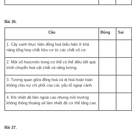
Bài 26.
Câu
Đúng
Sai
1. Cây xanh thực hiện đồng hoá biểu hiện ở khả
năng tổng hợp chất hữu cơ từ các chất vô cơ.
2. Một số hoocmôn trong cơ thể có thể điều tiết quá
trình chuyển hoá vật chất và năng lượng.
3. Tương quan giữa đồng hoá và dị hoá hoàn toàn
không chịu sự chi phối của các yếu tố ngoại cảnh.
4. Khi nhiệt độ bên ngoài cao nhưng môi trường
không thông thoáng sẽ làm nhiệt độ cơ thể tăng cao.
Bài 27.