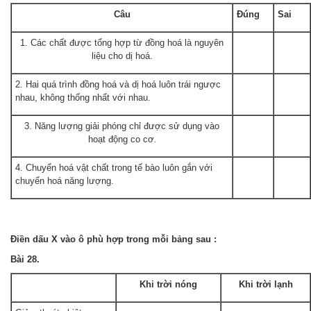
Câu
Đúng
Sai
1. Các chất được tổng hợp từ đồng hoá là nguyên
liệu cho dị hoá.
2. Hai quá trình đồng hoá và dị hoá luôn trái ngược
nhau, không thống nhất với nhau.
3. Năng lượng giải phóng chỉ được sử dụng vào
hoạt động co cơ
.
4. Chuyển hoá vật chất trong tế bào luôn gắn với
chuyển hoá năng lượng.
Điền dấu X vào ô phù hợp trong mỗi bảng sau :
Bài 28.
Khi trời nóng
Khi trời lạnh