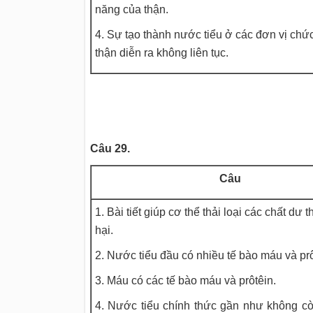
năng của thận.
4. Sự tạo thành nước tiểu ở các đơn vị chứ
thận diễn ra không liên tục.
Câu 29.
Câu
1. Bài tiết giúp cơ thể thải loại các chất dư 
hại.
2. Nước tiểu đầu có nhiều tế bào máu và prô
3. Máu có các tế bào máu và prôtêin.
4. Nước tiểu chính thức gần như không cò