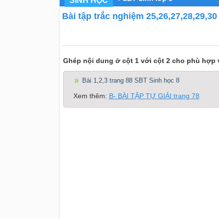
SINH HỌC
Bài tập trắc nghiệm 25,26,27,28,29,30
Ghép nội dung ở cột 1 với cột 2 cho phù hợp v
Bài 1,2,3 trang 88 SBT Sinh học 8
Xem thêm:
B- BÀI TẬP TỰ GIẢI trang 78