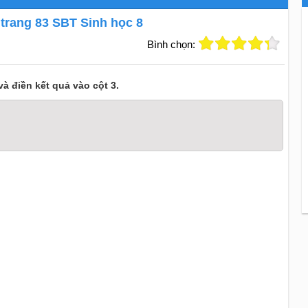
 trang 83 SBT Sinh học 8
Bình chọn:
à điền kết quả vào cột 3.