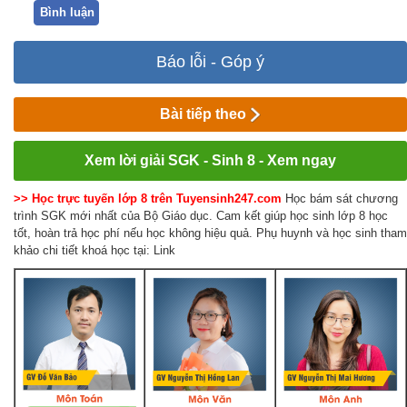
Bình luận
Báo lỗi - Góp ý
Bài tiếp theo
Xem lời giải SGK - Sinh 8 - Xem ngay
>> Học trực tuyến lớp 8 trên Tuyensinh247.com
Học bám sát chương
trình SGK mới nhất của Bộ Giáo dục. Cam kết giúp học sinh lớp 8 học
tốt, hoàn trả học phí nếu học không hiệu quả. Phụ huynh và học sinh tham
khảo chi tiết khoá học tại: Link