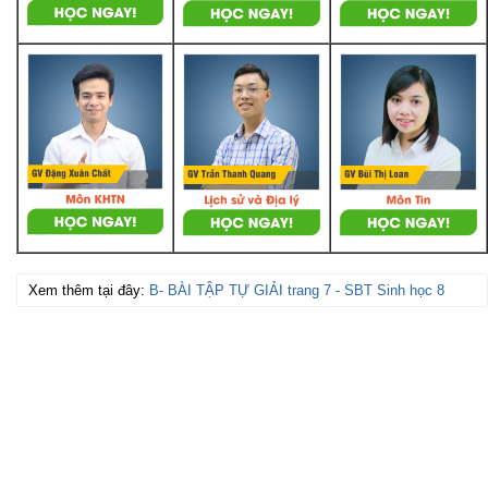
Xem thêm tại đây:
B- BÀI TẬP TỰ GIẢI trang 7 - SBT Sinh học 8