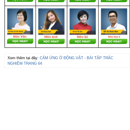
Xem thêm tại đây:
CẢM ỨNG Ở ĐỘNG VẬT - BÀI TẬP TRẮC
NGHIỆM TRANG 64