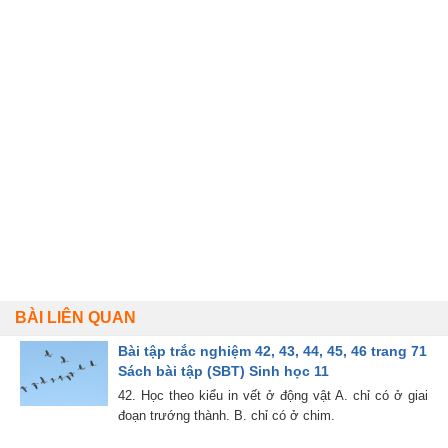
BÀI LIÊN QUAN
Bài tập trắc nghiệm 42, 43, 44, 45, 46 trang 71
Sách bài tập (SBT) Sinh học 11
42. Học theo kiểu in vết ở động vật A. chỉ có ở giai
đoạn trướng thành. B. chỉ có ở chim.