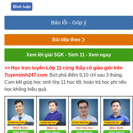
Bình luận
Báo lỗi - Góp ý
Bài tiếp theo
Xem lời giải SGK - Sinh 11 - Xem ngay
>> Học trực tuyến Lớp 11 cùng thầy cô giáo giỏi trên
Tuyensinh247.com.
Bứt phá điểm 9,10 chỉ sau 3 tháng.
Cam kết giúp học sinh lớp 11 học tốt, hoàn trả học phí nếu
học không hiệu quả.