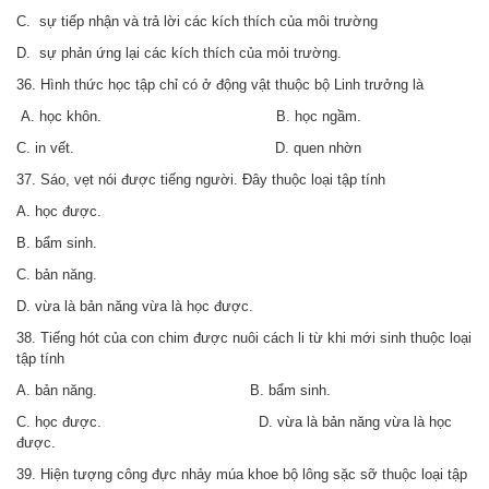
C. sự tiếp nhận và trả lời các kích thích của môi trường
D. sự phản ứng lại các kích thích của mỏi trường.
36. Hình thức học tập chỉ có ở động vật thuộc bộ Linh trưởng là
A. học khôn. B. học ngầm.
C. in vết. D. quen nhờn
37. Sáo, vẹt nói được tiếng người. Đây thuộc loại tập tính
A. học được.
B. bẩm sinh.
C. bản năng.
D. vừa là bản năng vừa là học được.
38. Tiếng hót của con chim được nuôi cách li từ khi mới sinh thuộc loại
tập tính
A. bản năng. B. bẩm sinh.
C. học được. D. vừa là bản năng vừa là học
được.
39. Hiện tượng công đực nhảy múa khoe bộ lông sặc sỡ thuộc loại tập