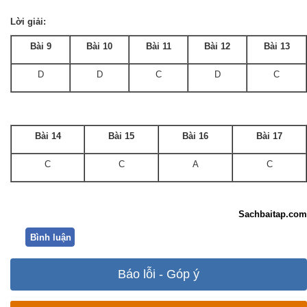
Lời giải:
Bài 9
Bài 10
Bài 11
Bài 12
Bài 13
D
D
C
D
C
Bài 14
Bài 15
Bài 16
Bài 17
C
C
A
C
Sachbaitap.com
Bình luận
Báo lỗi - Góp ý