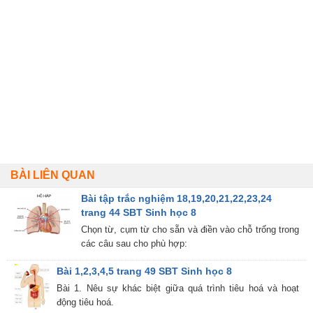
BÀI LIÊN QUAN
Bài tập trắc nghiệm 18,19,20,21,22,23,24
trang 44 SBT Sinh học 8
Chọn từ, cụm từ cho sẵn và điền vào chỗ trống trong
các câu sau cho phù hợp:
Bài 1,2,3,4,5 trang 49 SBT Sinh học 8
Bài 1. Nêu sự khác biệt giữa quá trình tiêu hoá và hoạt
động tiêu hoá.