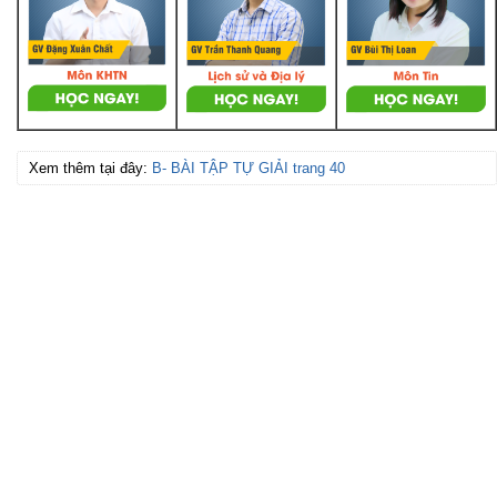
Xem thêm tại đây:
B- BÀI TẬP TỰ GIẢI trang 40