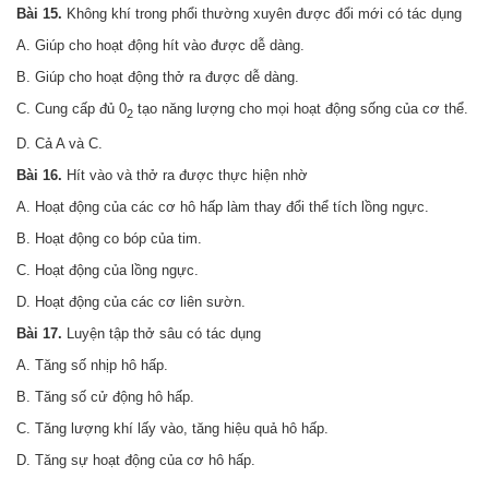
Bài 15.
Không khí trong phổi thường xuyên được đổi mới có tác dụng
A. Giúp cho hoạt động hít vào được dễ dàng.
B. Giúp cho hoạt động thở ra được dễ dàng.
C. Cung cấp đủ 0
tạo năng lượng cho mọi hoạt động sống của cơ thể.
2
D. Cả A và C.
Bài 16.
Hít vào và thở ra được thực hiện nhờ
A. Hoạt động của các cơ hô hấp làm thay đổi thể tích lồng ngực.
B. Hoạt động co bóp của tim.
C. Hoạt động của lồng ngực.
D. Hoạt động của các cơ liên sườn.
Bài 17.
Luyện tập thở sâu có tác dụng
A. Tăng số nhịp hô hấp.
B. Tăng số cử động hô hấp.
C. Tăng lượng khí lấy vào, tăng hiệu quả hô hấp.
D
.
Tăng sự hoạt động của cơ hô hấp.