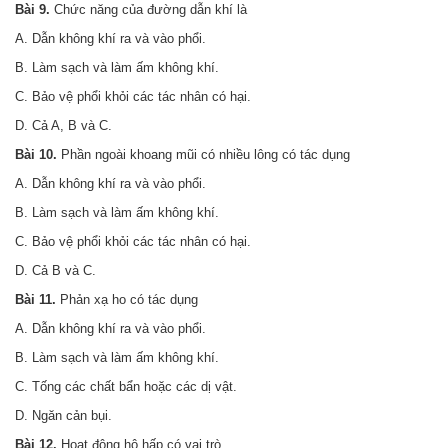
Bài 9.
Chức năng của đường dẫn khí là
A
.
Dẫn không khí ra và vào phổi.
B. Làm sạch và làm ấm không khí.
C. Bảo vệ phổi khỏi các tác nhân có hại.
D. Cả A, B và C
.
Bài 10.
Phần ngoài khoang mũi có nhiều lông có tác dụng
A. Dẫn không khí ra và vào phổi.
B. Làm sạch và làm ấm không khí.
C. Bảo vệ phổi khỏi các tác nhân có hại.
D. Cả B và C.
Bài 11.
Phản xạ ho có tác dụng
A. Dẫn không khí ra và vào phổi.
B. Làm sạch và làm ấm không khí.
C. Tống các chất bẩn hoặc các dị vật.
D. Ngăn cản bụi.
Bài 12.
Hoạt động hô hấp có vai trò