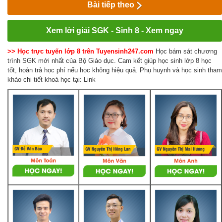
Bài tiếp theo
Xem lời giải SGK - Sinh 8 - Xem ngay
>> Học trực tuyến lớp 8 trên Tuyensinh247.com
Học bám sát chương
trình SGK mới nhất của Bộ Giáo dục. Cam kết giúp học sinh lớp 8 học
tốt, hoàn trả học phí nếu học không hiệu quả. Phụ huynh và học sinh tham
khảo chi tiết khoá học tại: Link