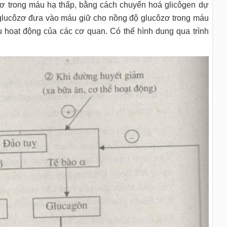
zơ trong máu hạ thấp, bằng cách chuyển hoá glicôgen dự
h glucôzơ đưa vào máu giữ cho nồng độ glucôzơ trong máu
 hoạt động của các cơ quan. Có thể hình dung qua trình