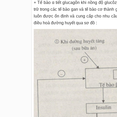
+ Tế bào
α
tiết glucagôn khi nồng độ glucô
trữ trong các tế bào gan và tế bào cơ thàn
luôn được ổn định và cung cấp cho nhu cầu
điều hoà đường huyết qua sơ đồ :