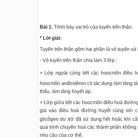
Bài 1.
Trình bày vai trò của tuyến trên thận.
* Lời giải:
Tuyến trên thận gồm hai phần là vỏ tuyến và 
- Vỏ tuyến trên thận chia làm 3 lớp :
+ Lớp ngoài cùng tiết các hoocmôn điều 
hoocmôn anđostêron có tác dụng làm tăng tá
thấu, làm tăng huyết áp.
+ Lớp giữa tiết các hoocmôn điều hoà đường h
gia vào điều hoà đường huyết cùng với cá
glicôgen dự trữ đã sử dụng hết hoặc khi cầ
quá trình chuyên hoá các thành phần không ph
nhu cầu của cơ thể.