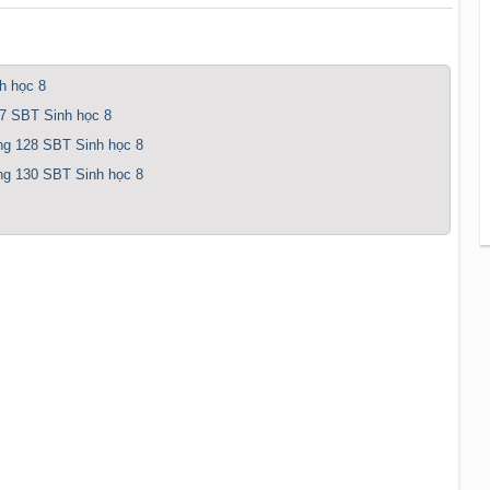
h học 8
127 SBT Sinh học 8
ang 128 SBT Sinh học 8
ang 130 SBT Sinh học 8