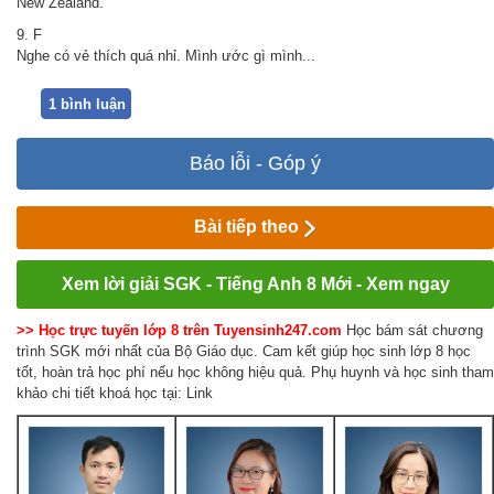
New Zealand.
9. F
Nghe có vẻ thích quá nhỉ. Mình ước gì mình...
1 bình luận
Báo lỗi - Góp ý
Bài tiếp theo
Xem lời giải SGK - Tiếng Anh 8 Mới - Xem ngay
>> Học trực tuyến lớp 8 trên Tuyensinh247.com
Học bám sát chương
trình SGK mới nhất của Bộ Giáo dục. Cam kết giúp học sinh lớp 8 học
tốt, hoàn trả học phí nếu học không hiệu quả. Phụ huynh và học sinh tham
khảo chi tiết khoá học tại: Link