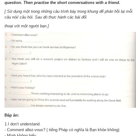
question. Then practise the short conversations with
a friend.
[ Sử dụng một trong những câu trình bày trong khung để phản hồi lại mỗi
câu nói/ câu hỏi. Sau đó thực hành các bài đối
thoại với một người bạn.]
Đáp án:
1.I don’t understand.
- Comment allez-vous? ( tiếng Pháp có nghĩa là Bạn khỏe không)
- Mình không hiểu.