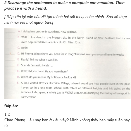
2 Rearrange the sentences to make a complete conversation. Then
practise it with a friend.
[ Sắp xếp lại các câu để tạo thành bài đối thoại hoàn chỉnh. Sau đó thực
hành nói với một người bạn.]
Đáp án:
1.D
Chào Phong. Lâu nay bạn ở đâu vậy? Mình không thấy bạn mấy tuần nay
rồi.