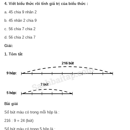
4. Viết biểu thức rồi tính giá trị của biểu thức :
a. 45 chia 9 nhân 2
b. 45 nhân 2 chia 9
c. 56 chia 7 chia 2
d. 56 chia 2 chia 7
Giải:
1. Tóm tắt
Bài giải
Số bút màu có trong mỗi hộp là :
216 : 9 = 24 (bút)
Số bút màu có trong 5 hộp là :