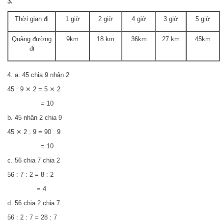
3.
Thời gian đi
1 giờ
2 giờ
4 giờ
3 giờ
5 giờ
Quãng đường
9km
18 km
36km
27 km
45km
đi
4. a. 45 chia 9 nhân 2
45 : 9 ⨯ 2 = 5 ⨯ 2
= 10
b. 45 nhân 2 chia 9
45 ⨯ 2 : 9 = 90 : 9
= 10
c. 56 chia 7 chia 2
56 : 7 : 2 = 8 : 2
= 4
d. 56 chia 2 chia 7
56 : 2 : 7 = 28 : 7