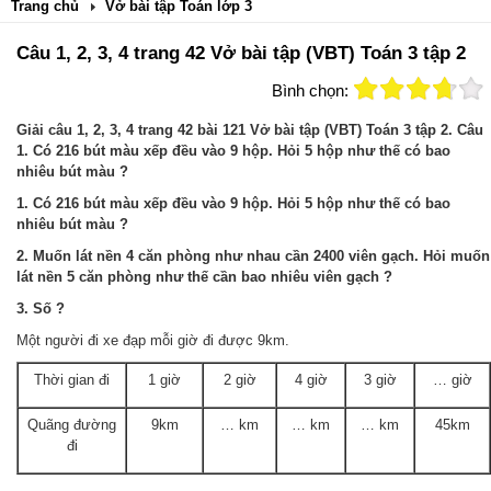
Trang chủ
Vở bài tập Toán lớp 3
Câu 1, 2, 3, 4 trang 42 Vở bài tập (VBT) Toán 3 tập 2
Bình chọn:
Giải câu 1, 2, 3, 4 trang 42 bài 121 Vở bài tập (VBT) Toán 3 tập 2. Câu
1. Có 216 bút màu xếp đều vào 9 hộp. Hỏi 5 hộp như thế có bao
nhiêu bút màu ?
1. Có 216 bút màu xếp đều vào 9 hộp. Hỏi 5 hộp như thế có bao
nhiêu bút màu ?
2. Muốn lát nền 4 căn phòng như nhau cần 2400 viên gạch. Hỏi muốn
lát nền 5 căn phòng như thế cần bao nhiêu viên gạch ?
3. Số ?
Một người đi xe đạp mỗi giờ đi được 9km.
Thời gian đi
1 giờ
2 giờ
4 giờ
3 giờ
… giờ
Quãng đường
9km
… km
… km
… km
45km
đi