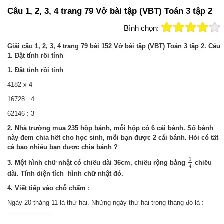
Câu 1, 2, 3, 4 trang 79 Vở bài tập (VBT) Toán 3 tập 2
Bình chọn:
Giải câu 1, 2, 3, 4 trang 79 bài 152 Vở bài tập (VBT) Toán 3 tập 2. Câu
1. Đặt tính rồi tính
1. Đặt tính rồi tính
4182 x 4
16728 : 4
62146 : 3
2. Nhà trường mua 235 hộp bánh, mỗi hộp có 6 cái bánh. Số bánh
này đem chia hết cho học sinh, mỗi bạn được 2 cái bánh. Hỏi có tất
cả bao nhiêu bạn được chia bánh ?
1
4
1
3. Một hình chữ nhật có chiều dài 36cm, chiều rộng bằng
chiều
4
dài. Tính diện tích hình chữ nhật đó.
4. Viết tiếp vào chỗ chấm :
Ngày 20 tháng 11 là thứ hai. Những ngày thứ hai trong tháng đó là :
......................