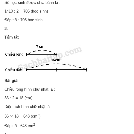
Số học sinh được chia bánh là :
1410 : 2 = 705 (học sinh)
Đáp số : 705 học sinh
3.
Tóm tắt
Bài giải
Chiều rộng hình chữ nhật là :
36 : 2 = 18 (cm)
Diện tích hình chữ nhật là :
2
36 ⨯ 18 = 648 (cm
)
2
Đáp số : 648 cm