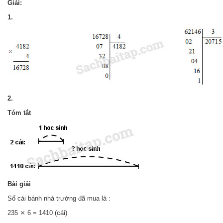
Giải:
1.
2.
Tóm tắt
Bài giải
Số cái bánh nhà trường đã mua là :
235 ⨯ 6 = 1410 (cái)