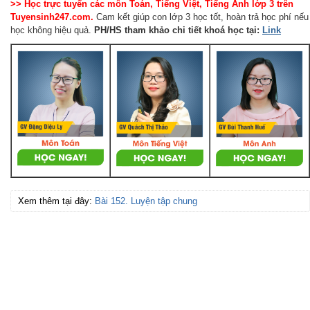
>> Học trực tuyến các môn Toán, Tiếng Việt, Tiếng Anh lớp 3 trên
Tuyensinh247.com.
Cam kết giúp con lớp 3 học tốt, hoàn trả học phí nếu
học không hiệu quả.
PH/HS
tham khảo chi tiết khoá học tại:
Link
Xem thêm tại đây:
Bài 152. Luyện tập chung