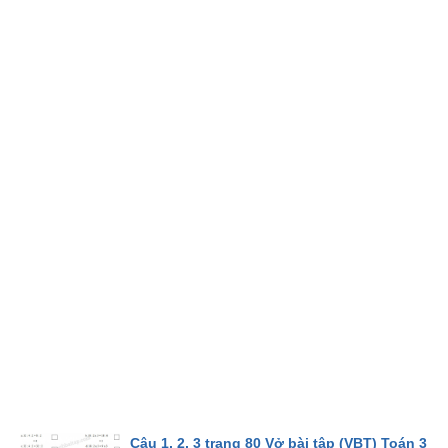
Câu 1, 2, 3 trang 80 Vở bài tập (VBT) Toán 3