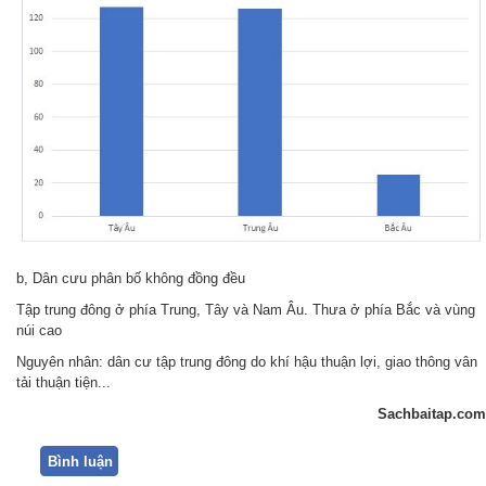
b, Dân cưu phân bố không đồng đều
Tập trung đông ở phía Trung, Tây và Nam Âu. Thưa ở phía Bắc và vùng
núi cao
Nguyên nhân: dân cư tập trung đông do khí hậu thuận lợi, giao thông vân
tải thuận tiện...
Sachbaitap.com
Bình luận