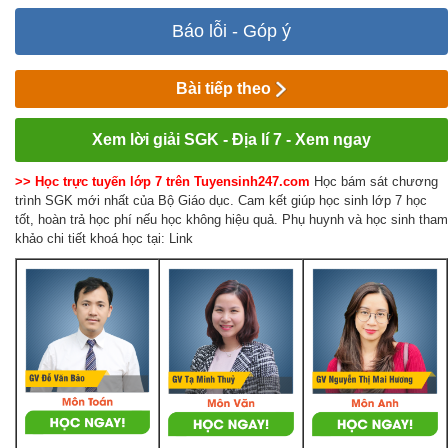
Báo lỗi - Góp ý
Bài tiếp theo
Xem lời giải SGK - Địa lí 7 - Xem ngay
>> Học trực tuyến lớp 7 trên Tuyensinh247.com
Học bám sát chương
trình SGK mới nhất của Bộ Giáo dục. Cam kết giúp học sinh lớp 7 học
tốt, hoàn trả học phí nếu học không hiệu quả. Phụ huynh và học sinh tham
khảo chi tiết khoá học tại: Link