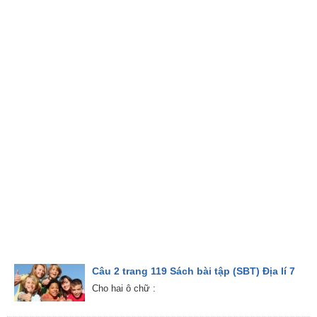
Câu 2 trang 119 Sách bài tập (SBT) Địa lí 7
Cho hai ô chữ :