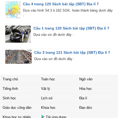
Câu 4 trang 120 Sách bài tập (SBT) Địa lí 7
Dựa vào hình 54.3 tr.162 SGK, hoàn thành bảng dưới đây
:
Câu 1 trang 120 Sách bài tập (SBT) Địa lí 7
Dựa vào sơ đồ dưới đây :
Câu 3 trang 121 Sách bài tập (SBT) Địa lí 7
Dựa vào sơ đồ dưới đây :
Trang chủ
Toán học
Ngữ văn
Tiếng Anh
Vật lý
Hóa học
Sinh học
Lịch sử
Địa lí
Giáo dục công dân
Khoa học
Đạo đức
Khoa học tự nhiên
Tải ứng dụng