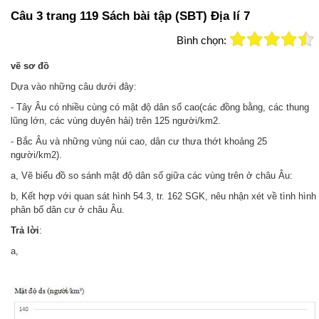
Câu 3 trang 119 Sách bài tập (SBT) Địa lí 7
Bình chọn:
vẽ sơ đồ
Dựa vào những câu dưới đây:
- Tây Âu có nhiều cùng có mật độ dân số cao(các đồng bằng, các thung
lũng lớn, các vùng duyên hải) trên 125 người/km2.
- Bắc Âu và những vùng núi cao, dân cư thưa thớt khoảng 25
người/km2).
a, Vẽ biểu đồ so sánh mật độ dân số giữa các vùng trên ở châu Âu:
b, Kết hợp với quan sát hình 54.3, tr. 162 SGK, nêu nhận xét về tình hình
phân bố dân cư ở châu Âu.
Trả lời
:
a,