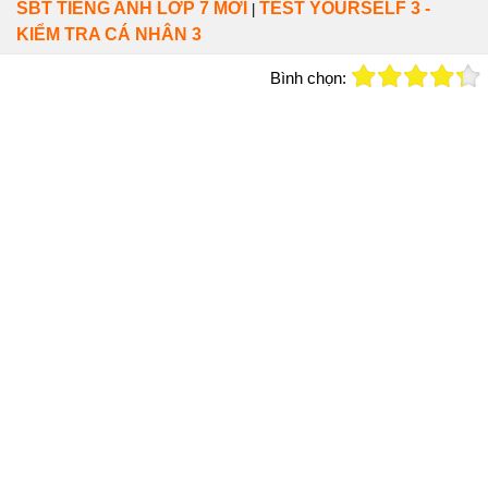
SBT TIẾNG ANH LỚP 7 MỚI
TEST YOURSELF 3 -
|
KIỂM TRA CÁ NHÂN 3
Bình chọn: